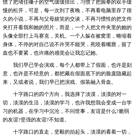
惯了把堵住嗓子的空气缓缓排出，习惯了把握拳的双手缓
慢的松开，可是，每一次到了夜晚，不再看电脑里存了很
久的小说，不再与父母嬉笑的交谈，不再习惯性的把文件
夹打开看我和她的照片，而是，一个人把文件夹里的她的
头像全部打上马赛克，关机。一个人躲在被窝里，蜷缩着
身体，不停的对自己说不许哭不能哭，死咬着嘴唇，留了
血也不要紧，也许痛的感觉会让我忘记她。
我们早已学会演戏，每个人都带上了假面，也许是刻
意，也许是不经意的，都把藏在假面底下的的脸庞隐藏起
来，又或者说，我们早已把演戏、假装融入骨血。
十字路口的四个方向，我选择了淡漠，淡漠的对一
切，淡漠的生活，淡漠的学习，也许我想我会变成一台学
习的机器，在学习中沉沦，不问世事，友谊是什么?脆弱
的友谊?坚强的友谊?不知道。
十字路口的直走，坚毅的抬起头，淡漠的看着一切，