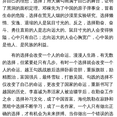
弃自己的理想，选择了用大脑勾画属于自己的舞台，证明
了黑洞的面积定理。邓稼先为了中国的原子弹事业，冒着
生命的危险，选择在荒无人烟的沙漠里实验研究。选择懒
惰、安逸、退缩的人是鼠目寸光的。反之，选择勤奋、奋
斗、勇往直前的人是志向远大的。鼠目寸光的人会变得狭
隘，心中只有自己；志向远大的人会心胸宽广，心中装的
是他人、是民族的利益。
有的选择会改变一个人的命运。漫漫人生路，有无数
的选择，但紧要处只有几步。有时一个选择就会改变一个
人的命运。越王勾践战败后选择卧薪尝胆，重振旗鼓，励
精图治，富国强兵，最终雪耻，打败吴国。勾践的选择不
仅改变了自己的命运，更改变了国家的命运，重新书写了
越国的历史。李嘉诚为养活家人被迫辍学后，在勤奋工作
之余，选择补习文化，成了中国首富。海伦凯勒在寂静和
黑暗中选择不断学习，成了一名作家。一个人只有做出正
确的选择，才有机会为未来拼搏。当你做出一个错误的选