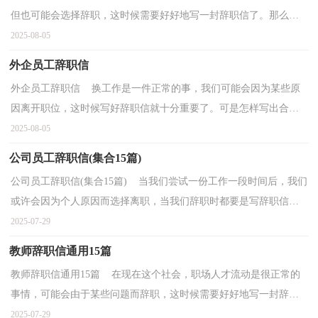
但也可能会选择辞职，这时候需要好好地写一封辞职信了。那么辞
职信里该包含哪些内容呢？以下是小编精心整理的医院急...
2025-08-05
外企员工辞职信
外企员工辞职信 换工作是一件正常的事，我们可能会因为某些原
因离开职位，这时候写好辞职信就十分重要了。可是怎样写出合乎
规范的辞职信呢？下面是小编为大家整理的外企员工辞...
2025-08-05
公司员工辞职信(集合15篇)
公司员工辞职信(集合15篇) 当我们尝试一份工作一段时间后，我们
或许会因为个人原因而选择离职，当我们辞职时都要是写辞职信
的。不知道辞职信里该写什么？下面是小编为大家整理...
2025-07-29
教师辞职信通用15篇
教师辞职信通用15篇 在现在这个社会，职场人才流动是很正常的
事情，可能会由于某些问题而辞职，这时候需要好好地写一封辞职
信了。可是怎样写出合乎规范的辞职信呢？以下是小编为...
2025-07-29