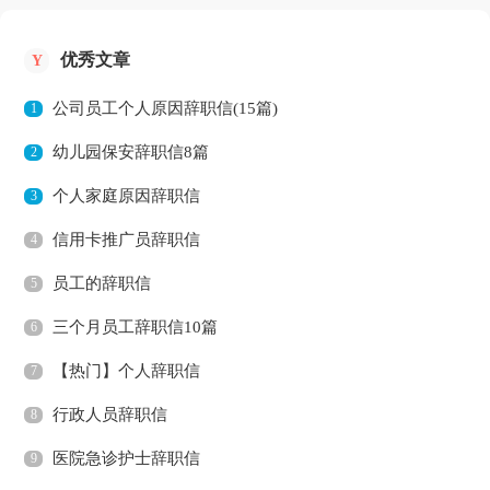
优秀文章
Y
公司员工个人原因辞职信(15篇)
1
幼儿园保安辞职信8篇
2
个人家庭原因辞职信
3
信用卡推广员辞职信
4
员工的辞职信
5
三个月员工辞职信10篇
6
【热门】个人辞职信
7
行政人员辞职信
8
医院急诊护士辞职信
9