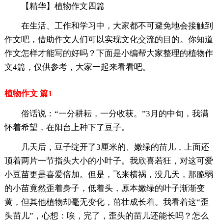
【精华】植物作文四篇
在生活、工作和学习中，大家都不可避免地会接触到
作文吧，借助作文人们可以实现文化交流的目的。你知道
作文怎样才能写的好吗？下面是小编帮大家整理的植物作
文4篇，仅供参考，大家一起来看看吧。
植物作文 篇1
俗话说：“一分耕耘，一分收获。”3月的中旬，我满
怀着希望，在阳台上种下了豆子。
几天后，豆子绽开了3厘米的、嫩绿的苗儿，上面还
顶着两片一节指头大小的小叶子。我欣喜若狂，对这可爱
小豆苗更是喜爱倍加。但是，飞来横祸，没几天，那脆弱
的小苗竟然歪着身子，低着头，原本嫩绿的叶子渐渐变
黄，但其他植物却毫无变化，茁壮成长着。我看着这“歪
头苗儿”，心想：唉，完了，歪头的苗儿还能长吗？怎么