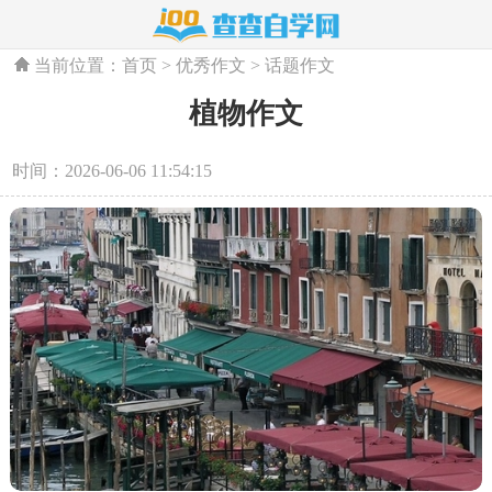
当前位置：
首页
>
优秀作文
>
话题作文
植物作文
时间：2026-06-06 11:54:15