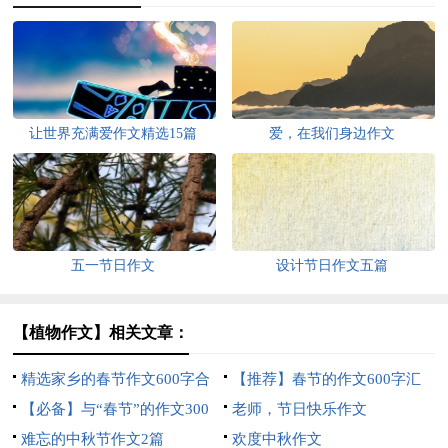
让世界充满爱作文精选15篇
爱，在我们身边作文
五一节日作文
设计节日作文五篇
【植物作文】相关文章：
精选家乡的春节作文600字合
【推荐】春节的作文600字汇
集八篇
【必备】与“春节”的作文300
总6篇
老师，节日快乐作文
字3篇
难忘的中秋节作文2篇
欢度中秋作文