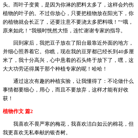
头。而叶子变黄，是因为你淋的肥料太多了，这样会灼伤
植物的叶子的。不过你放心，只要把植物放在阳光下，你
的植物就会长正了，还要注意不要浇太多肥料哦！”“哦，
原来如此！”我顿时恍然大悟，连忙谢谢专家的指导。
回到家后，我把豆子放在了阳台最靠近外面的地方，
并细心照养着它。你瞧，现在我的豆芽都已经长到40多厘
米了，我十分高兴，心中悬着的石头终于放下了，嘿，这
大大功劳还得属于那个种植专家的呢！哈哈！
通过这次有趣的种植实验，让我懂得了：不论做什么
事情都要细心，用心，而且不要放弃，这样才能有好收
获！
植物作文 篇2
我喜欢不畏严寒的梅花，我喜欢洁白如云的棉花，但
我更喜欢无私奉献的银杏树。