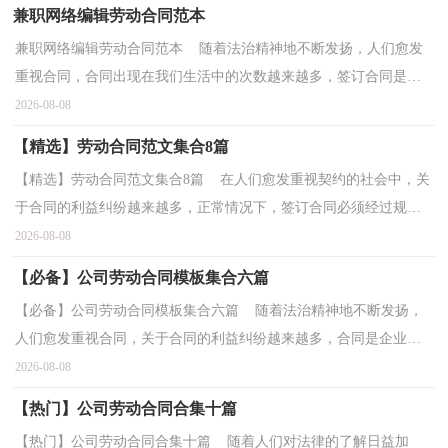
兼职网络编辑劳动合同范本
兼职网络编辑劳动合同范本 随着法治精神地不断发扬，人们愈发
重视合同，合同出现在我们生活中的次数越来越多，签订合同是为
了保障双方的利益，避免不必要的争端。那么问题来了，到...
2026-08-08
【精选】劳动合同范文集合8篇
【精选】劳动合同范文集合8篇 在人们愈发重视契约的社会中，关
于合同的利益纠纷越来越多，正常情况下，签订合同必须经过规定
的方式。那么我们拟定合同的时候需要注意什么问题...
2026-08-08
【必备】公司劳动合同模板集合六篇
【必备】公司劳动合同模板集合六篇 随着法治精神地不断发扬，
人们愈发重视合同，关于合同的利益纠纷越来越多，合同是企业发
展中一个非常重要的因素。那么问题来了，到底应如何拟...
2026-08-08
【热门】公司劳动合同合集十篇
【热门】公司劳动合同合集十篇 随着人们对法律的了解日益加