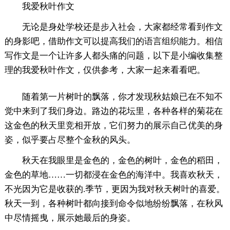
我爱秋叶作文
无论是身处学校还是步入社会，大家都经常看到作文
的身影吧，借助作文可以提高我们的语言组织能力。相信
写作文是一个让许多人都头痛的问题，以下是小编收集整
理的我爱秋叶作文，仅供参考，大家一起来看看吧。
随着第一片树叶的飘落，你才发现秋姑娘已在不知不
觉中来到了我们身边。路边的花坛里，各种各样的菊花在
这金色的秋天里竞相开放，它们努力的展示自己优美的身
姿，似乎要占尽整个金秋的风头。
秋天在我眼里是金色的，金色的树叶，金色的稻田，
金色的草地……一切都浸在金色的海洋中。我喜欢秋天，
不光因为它是收获的.季节，更因为我对秋天树叶的喜爱。
秋天一到，各种树叶都向接到命令似地纷纷飘落，在秋风
中尽情摇曳，展示她最后的身姿。