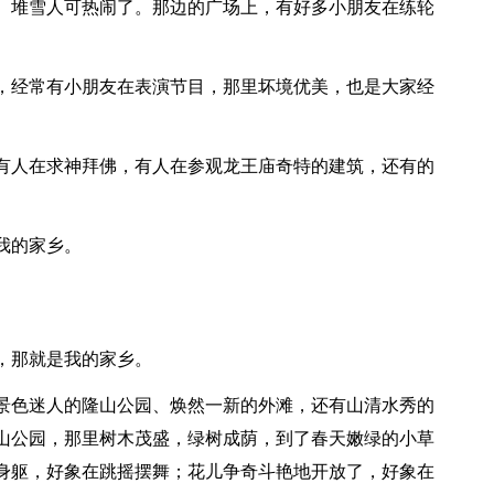
、堆雪人可热闹了。那边的广场上，有好多小朋友在练轮
，经常有小朋友在表演节目，那里坏境优美，也是大家经
有人在求神拜佛，有人在参观龙王庙奇特的建筑，还有的
我的家乡。
，那就是我的家乡。
景色迷人的隆山公园、焕然一新的外滩，还有山清水秀的
山公园，那里树木茂盛，绿树成荫，到了春天嫩绿的小草
身躯，好象在跳摇摆舞；花儿争奇斗艳地开放了，好象在