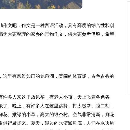
触作文吧，作文是一种言语活动，具有高度的综合性和创
编为大家整理的家乡的景物作文，供大家参考借鉴，希望
，这里有风景如画的龙泉湖，宽阔的体育场，古色古香的
有许多人来这里放风筝，有老人小孩，天上飞着各色各
极了。晚上，有许多人在这里跳舞、打太极拳、拉二胡，
鲜花、嫩绿的小草，高大的银杏树。空气非常清新，鲜花
集似得聚拢来。夏天，湖边的水清澈见底，人们在水边钓