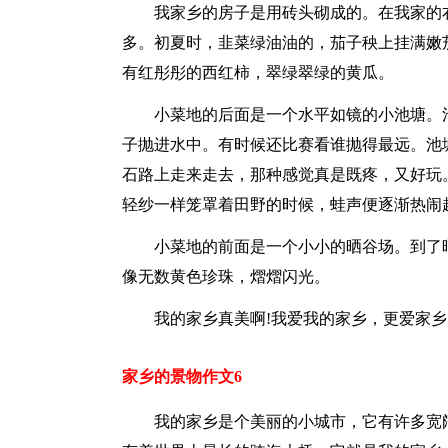
我家乡的房子是用砖头砌成的。在我家的
多。初夏时，韭菜绿油油的，茄子秧上挂满嫩
有红彤彤的西红柿，翠绿翠绿的黄瓜。
小菜地的后面是一个水平如镜的小池塘。
子抛进水中。有时候还比赛看谁抛得最远。池
石路上走来走去，那种感觉真是既疼，又好玩
轻纱一样笼罩着田野的时候，蛙声便逐渐热闹
小菜地的前面是一个小小的晒谷场。到了
像无数黄色珍珠，熠熠闪光。
我的家乡真美啊!我爱我的家乡，更爱家
家乡的景物作文6
我的家乡是个美丽的小城市，它有许多宽