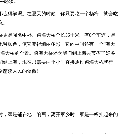
--慈溪。
那么得解渴。在夏天的时候，你只要吃一个杨梅，就会吃
意。
更是闻名中外。跨海大桥全长36千米，有8个车道，是
七种颜色，使它变得绚丽多彩。它的中间还有一个“海天
跨海大桥的全景。跨海大桥还为我们到上海去节省了好多
能到上海，现在只需要两个小时直接通过跨海大桥就行
全慈溪人民的骄傲!
时，家是铺在地上的画，离开家乡时，家是一幅挂起来的