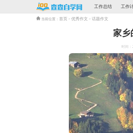
工作总结
工作
首页
优秀作文
话题作文
当前位置：
>
>
家乡
时间：202