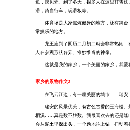
鱼，摸贝壳。到了冬天，很多人在这里打雪仗
滑，骑自行车，玩滑板等。
体育场是大家锻炼健身的地方，还有舞台
常娱乐的地方。
龙王庙到了阴历二月初二就会非常热闹，
人在参观形状各异、惟妙惟肖的神像。
这就是我的家乡，一个美丽的家乡，我爱
家乡的景物作文2
在飞云江边，有一座美丽的城市——瑞安
瑞安的风景优美，有古色古香的玉海楼、
桐溪……真是数不胜数。我最喜欢去的还是隆
会从泥土里探出头，一个劲地往上钻，扭动着