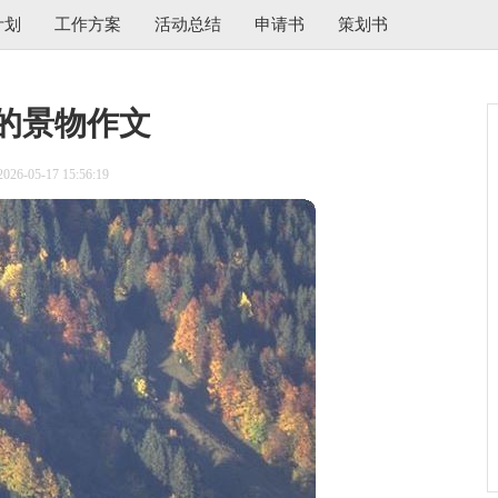
计划
工作方案
活动总结
申请书
策划书
的景物作文
6-05-17 15:56:19