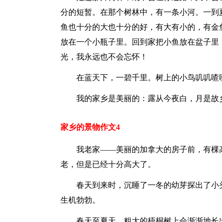
分的短暂。在那个树林中，有一条小河。一到
鱼也十分的大也十分的好，有大有小的，有金
放在一个小瓶子里。回到家把小鱼放在盆子里
光，我永远也不会忘怀！
在蓝天下，一碧千里。树上的小鸟叽叽喳
我的家乡是美丽的：露从今夜白，月是故
家乡的景物作文4
我老家——美丽的加拿大的房子前，有棵
老，但是已经十分高大了。
春天到来时，沉睡了一冬的幼芽探出了小
生机勃勃。
春天至夏天，粗大的梧桐树上会渐渐地长