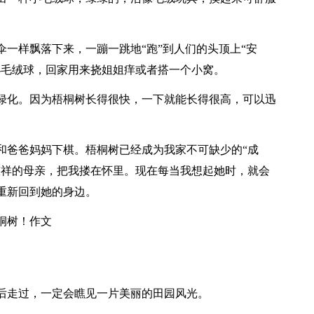
一样飘落下来，一蹦一跳地“跑”到人们的头顶上“安
小毛绒球，回家用来挠姐姐痒或者搭一个小窝。
绿化。因为梧桐树长得很快，一下就能长得很高，可以迅
和爸爸妈妈下棋。梧桐树已经成为我家不可缺少的“成
慈祥的母亲，把我搂在怀里。现在每当我想起她时，就会
重新回到她的身边。
桐树！作文
后走过，一定会瞧见一片美丽的田园风光。