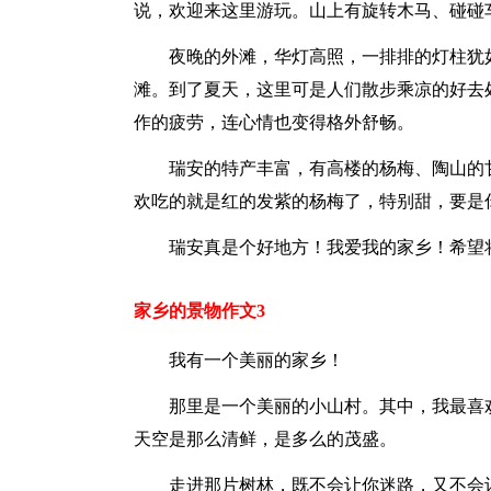
说，欢迎来这里游玩。山上有旋转木马、碰碰
夜晚的外滩，华灯高照，一排排的灯柱犹
滩。到了夏天，这里可是人们散步乘凉的好去
作的疲劳，连心情也变得格外舒畅。
瑞安的特产丰富，有高楼的杨梅、陶山的
欢吃的就是红的发紫的杨梅了，特别甜，要是
瑞安真是个好地方！我爱我的家乡！希望
家乡的景物作文3
我有一个美丽的家乡！
那里是一个美丽的小山村。其中，我最喜
天空是那么清鲜，是多么的茂盛。
走进那片树林，既不会让你迷路，又不会