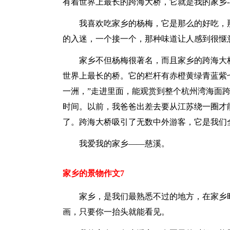
有着世界上最长的跨海大桥，它就是我的家乡--
我喜欢吃家乡的杨梅，它是那么的好吃，
的入迷，一个接一个，那种味道让人感到很惬
家乡不但杨梅很著名，而且家乡的跨海大桥
世界上最长的桥。它的栏杆有赤橙黄绿青蓝紫
一洲，”走进里面，能观赏到整个杭州湾海面
时间。以前，我爸爸出差去要从江苏绕一圈才
了。跨海大桥吸引了无数中外游客，它是我们
我爱我的家乡——慈溪。
家乡的景物作文7
家乡，是我们最熟悉不过的地方，在家乡
画，只要你一抬头就能看见。