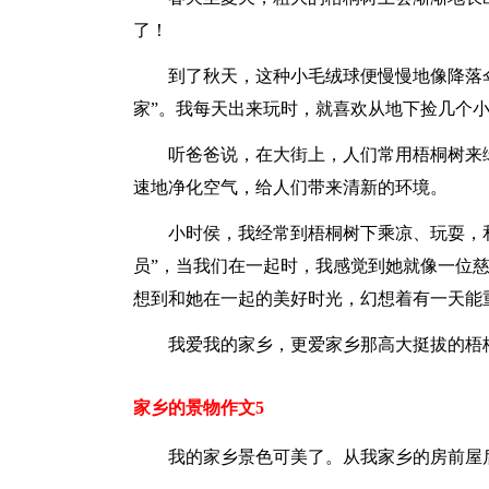
了！
到了秋天，这种小毛绒球便慢慢地像降落伞
家”。我每天出来玩时，就喜欢从地下捡几个
听爸爸说，在大街上，人们常用梧桐树来
速地净化空气，给人们带来清新的环境。
小时侯，我经常到梧桐树下乘凉、玩耍，
员”，当我们在一起时，我感觉到她就像一位
想到和她在一起的美好时光，幻想着有一天能
我爱我的家乡，更爱家乡那高大挺拔的梧
家乡的景物作文5
我的家乡景色可美了。从我家乡的房前屋