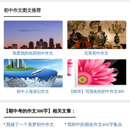
初中作文图文推荐
我爱我的祖国初中作文
完美初中作文
初中上海游记作文
【精华】写朋友的初中作文400
字3篇
【期中考的作文300字】相关文章：
我做了一个美梦初中作文
我初中的朋友作文400字集合