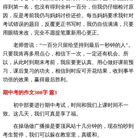
得到第一名，也没有得到全科一百分，但我仍仔细检讨原
因，应是考前我仍与妈妈讨价还价。每当妈妈要求我针对
考试错误的题目，反覆更正书写时，我仍自信满满，只要
用眼睛来改，完全不愿提笔重新用心更正。
老师曾说：“一百分只留给坚持到最后一秒钟的人”。
只要我肯再多用点心，相信下一次，一定还有机会。所
以，从此时到期末考前，我应要更认真、用心做好课前预
习，课后复习的功夫，相信到时应可开花结果，收到事半
功倍的效果，赢得最后胜利。
期中考的作文300字 篇3
初中部要进行期中考试，时间和我们上课时间不一
致。这几天，我们可真是享了福。
在操场做广播操是要顶风站十几分钟的，现在怕吵到
考生暂停，我们可以躲在教室里，真暖和。