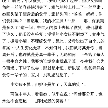
呢！”听罢，小女孩笑了，开心的吃了起来，但小女孩嘴
角的一丝笑容很快消失了，稚气的脸上挂上了一丝严肃，
她回头望了望身后的父母，歪起头问：“爸爸，妈妈，你
们爱我吗？”“当然啦，我的小宝贝！”“那……那，保质期
是多久？”这一问，中年人的脸上去掉了微笑，他们思索
了许久，仍旧没有答复；慢慢的小女孩不耐烦了，她生气
了，撅着小嘴，不理睬父母，见此，父母说出了自个儿的
答案：“人生变化无常，不知何时，我们就将离开你，当
离开后，也许就是分离一辈子，无论如何，上帝给了每人
一根生命之烛，我要为谁燃烧由我说了算，今生我们会为
你而燃，下辈子也会，那就是永恒，所以呢，爸爸妈妈会
爱你一辈子的，宝贝，别胡思乱想了。”
小女孩不懂，但她还是笑了，天真的笑了。
两位中年人，看着她，似乎在说：“即使要分开，也
永远不会忘记……那阳光般的笑容！”