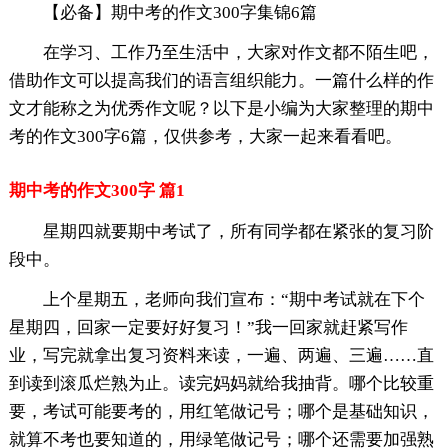
【必备】期中考的作文300字集锦6篇
在学习、工作乃至生活中，大家对作文都不陌生吧，
借助作文可以提高我们的语言组织能力。一篇什么样的作
文才能称之为优秀作文呢？以下是小编为大家整理的期中
考的作文300字6篇，仅供参考，大家一起来看看吧。
期中考的作文300字 篇1
星期四就要期中考试了，所有同学都在紧张的复习阶
段中。
上个星期五，老师向我们宣布：“期中考试就在下个
星期四，回家一定要好好复习！”我一回家就赶紧写作
业，写完就拿出复习资料来读，一遍、两遍、三遍……直
到读到滚瓜烂熟为止。读完妈妈就给我抽背。哪个比较重
要，考试可能要考的，用红笔做记号；哪个是基础知识，
就算不考也要知道的，用绿笔做记号；哪个还需要加强熟