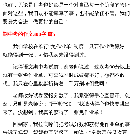
也好，无论是月考也好都是一个对自己每一个阶段的验证
面对这些，我们既不能草草了事，也不能放任不管。我们
要努力奋进，做更好的自己！
期中考的作文300字 篇5
我们学校在推行“免作业单”制度，只要作业做得好，
就能得到一张，可惜我从来没得到过。
记得语文期中考试前，俞老师说过，这次考90分以上
就有一张免作业单。可喜我平时成绩都不好，想都不敢
想。我只在心里默默祈祷着：千万别考倒数啊！
老师改好试卷要报分数了，我紧张得手心直冒汗。忽
然，只听见老师说：“严佳泽90。”我激动得心也快要跳出
来了。没想到，我真的获得了一张免作业单！
回到家，我拉高嗓门把考试分数和获得免作业单的事
告诉了妈妈。妈妈也高兴极了。她说：“分数高低是次要