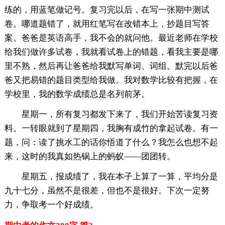
练的，用蓝笔做记号。复习完以后，在写一张期中测试
卷。哪道题错了，就用红笔写在改错本上，抄题目写答
案。爸爸是英语高手，我不会的就问他。最近老师在学校
给我们做许多试卷，我就看试卷上的错题，看我主要是哪
里不熟，然后再让爸爸给我默写单词、词组。默完以后爸
爸又把易错的题目类型给我做。我对数学比较有把握，在
学校里，我的数学成绩总是名列前茅。
星期一，所有复习都发下来了，我们开始苦读复习资
料。一转眼就到了星期四，我胸有成竹的拿起试卷。有一
题，问：读了挑水工的话你悟道了什么？我怎么也想不起
来，这时的我真如热锅上的蚂蚁——团团转。
星期五，报成绩了，我在本子上算了一算，平均分是
九十七分，虽然不是很差，但也不是很好。下次一定努
力，争取考一个好成绩。