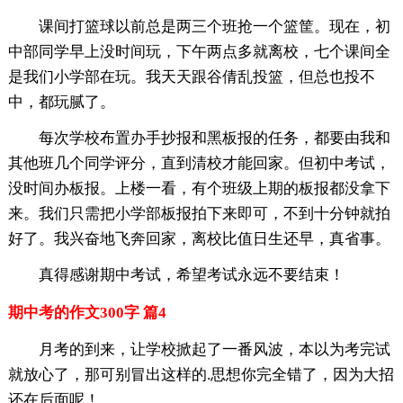
课间打篮球以前总是两三个班抢一个篮筐。现在，初
中部同学早上没时间玩，下午两点多就离校，七个课间全
是我们小学部在玩。我天天跟谷倩乱投篮，但总也投不
中，都玩腻了。
每次学校布置办手抄报和黑板报的任务，都要由我和
其他班几个同学评分，直到清校才能回家。但初中考试，
没时间办板报。上楼一看，有个班级上期的板报都没拿下
来。我们只需把小学部板报拍下来即可，不到十分钟就拍
好了。我兴奋地飞奔回家，离校比值日生还早，真省事。
真得感谢期中考试，希望考试永远不要结束！
期中考的作文300字 篇4
月考的到来，让学校掀起了一番风波，本以为考完试
就放心了，那可别冒出这样的.思想你完全错了，因为大招
还在后面呢！