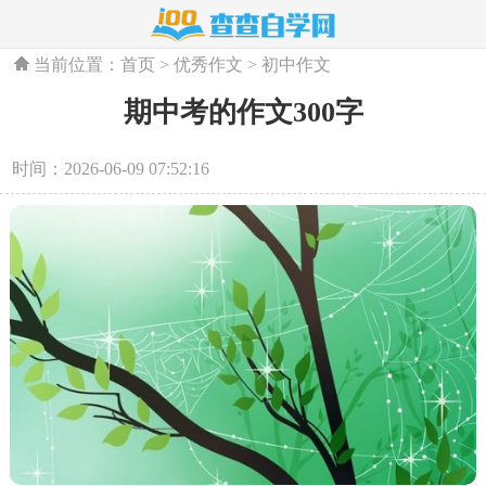
当前位置：
首页
>
优秀作文
>
初中作文
期中考的作文300字
时间：2026-06-09 07:52:16