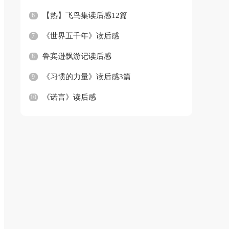
【热】飞鸟集读后感12篇
6
《世界五千年》读后感
7
鲁宾逊飘游记读后感
8
《习惯的力量》读后感3篇
9
《诺言》读后感
10