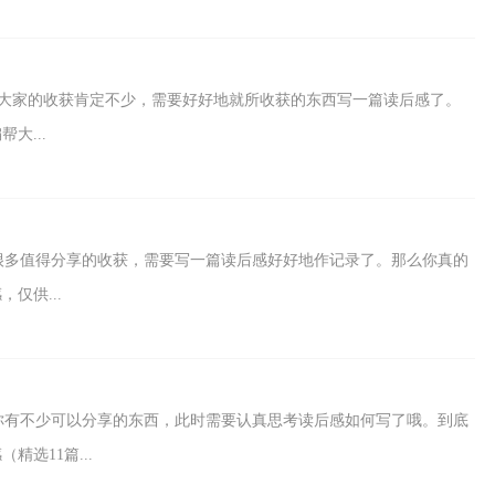
大家的收获肯定不少，需要好好地就所收获的东西写一篇读后感了。
大...
很多值得分享的收获，需要写一篇读后感好好地作记录了。那么你真的
仅供...
你有不少可以分享的东西，此时需要认真思考读后感如何写了哦。到底
选11篇...