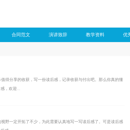
合同范文
演讲致辞
教学资料
优
多值得分享的收获，写一份读后感，记录收获与付出吧。那么你真的懂
，欢迎...
的视野一定开拓了不少，为此需要认真地写一写读后感了。可是读后感