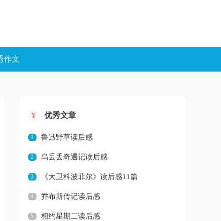
秀作文
优秀文章
Y
鲁迅野草读后感
1
乌丢丢奇遇记读后感
2
《大卫科波菲尔》读后感11篇
3
乔布斯传记读后感
4
相约星期二读后感
5