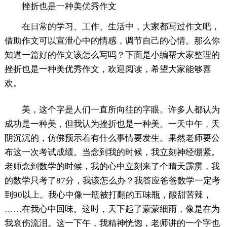
挫折也是一种美优秀作文
在日常的学习、工作、生活中，大家都写过作文吧，
借助作文可以宣泄心中的情感，调节自己的心情。那么你
知道一篇好的作文该怎么写吗？下面是小编帮大家整理的
挫折也是一种美优秀作文，欢迎阅读，希望大家能够喜
欢。
美，这个字是人们一直所向往的字眼。许多人都认为
成功是一种美，但我认为挫折也是一种美。一天中午，天
阴沉沉的，仿佛预示着有什么事情要发生。果然老师要公
布这一次考试成绩。当念到我的时候，我立刻神经绷紧。
老师念到数学的时候，我的心中立刻来了个晴天霹雳，我
的数学只考了87分，我该怎么办？我答应爸爸数学一定考
到90以上。我心中像一瓶被打翻的五味瓶，酸甜苦辣，
……在我心中回味。这时，天下起了蒙蒙细雨，像是在为
我哀伤流泪。这一下午，我精神恍惚，老师讲的一个字也