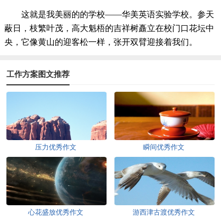
这就是我美丽的的学校——华美英语实验学校。参天
蔽日，枝繁叶茂，高大魁梧的吉祥树矗立在校门口花坛中
央，它像黄山的迎客松一样，张开双臂迎接着我们。
工作方案图文推荐
压力优秀作文
瞬间优秀作文
心花盛放优秀作文
游西津古渡优秀作文