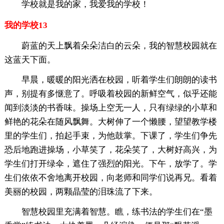
学校就是我的家，我爱我的学校！
我的学校13
蔚蓝的天上飘着朵朵洁白的云朵，我的智慧校园就在
这蓝天下面。
早晨，暖暖的阳光洒在校园，听着学生们朗朗的读书
声，别提有多惬意了。呼吸着校园的新鲜空气，似乎还能
闻到淡淡的书香味。操场上空无一人，只有绿绿的小草和
鲜艳的花朵在随风飘舞。大树伸了一个懒腰，望望教学楼
里的学生们，拍起手束，为他鼓掌。下课了，学生们争先
恐后地跑进操场，小草笑了，花朵笑了，大树好高兴，为
学生们打开绿伞，遮住了强烈的阳光。下午，放学了。学
生们依依不舍地离开校园，向老师和同学们说再兄。看着
美丽的校园，两颗晶莹的泪珠流了下来。
智慧校园里充满着智慧。瞧，练书法的学生们在“墨