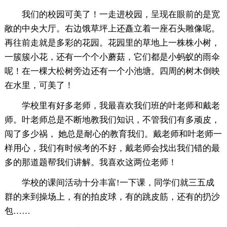
我们的校园可美了！一走进校园，呈现在眼前的是宽
敞的中央大厅。右边饿草坪上还矗立着一座石头雕像呢。
再往前走就是多彩的花园。花园里的草地上一株株小树，
一簇簇小花，还有一个个小蘑菇，它们都是小蚂蚁的雨伞
呢！在一棵大松树旁边还有一个小池塘。四周的树木倒映
在水里，可美了！
学校里有好多老师，我最喜欢我们班的叶老师和戴老
师。叶老师总是不断地教我们知识，不管我们有多顽皮，
闯了多少祸， 她总是耐心的教育我们。戴老师和叶老师一
样用心，我们有时候考的不好，戴老师会找出我们错的最
多的那道题帮我们讲解。我喜欢这两位老师！
学校的课间活动十分丰富!一下课，同学们就三五成
群的来到操场上，有的拍皮球，有的跳皮筋，还有的扔沙
包……