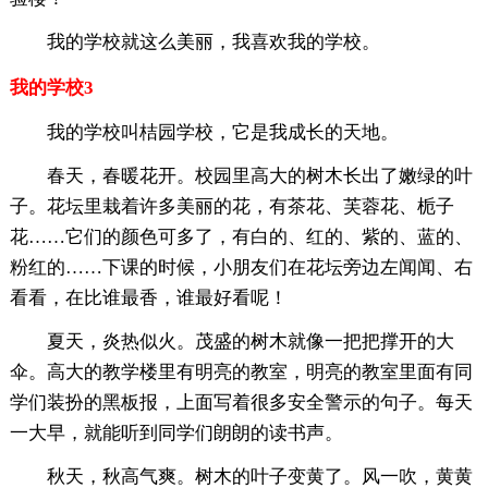
我的学校就这么美丽，我喜欢我的学校。
我的学校3
我的学校叫桔园学校，它是我成长的天地。
春天，春暖花开。校园里高大的树木长出了嫩绿的叶
子。花坛里栽着许多美丽的花，有茶花、芙蓉花、栀子
花……它们的颜色可多了，有白的、红的、紫的、蓝的、
粉红的……下课的时候，小朋友们在花坛旁边左闻闻、右
看看，在比谁最香，谁最好看呢！
夏天，炎热似火。茂盛的树木就像一把把撑开的大
伞。高大的教学楼里有明亮的教室，明亮的教室里面有同
学们装扮的黑板报，上面写着很多安全警示的句子。每天
一大早，就能听到同学们朗朗的读书声。
秋天，秋高气爽。树木的叶子变黄了。风一吹，黄黄