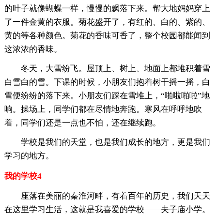
的叶子就像蝴蝶一样，慢慢的飘落下来。帮大地妈妈穿上
了一件金黄的衣服。菊花盛开了，有红的、白的、紫的、
黄的等各种颜色。菊花的香味可香了，整个校园都能闻到
这浓浓的香味。
冬天，大雪纷飞。屋顶上、树上、地面上都堆积着雪
白雪白的雪。下课的时候，小朋友们抱着树干摇一摇，白
雪便纷纷的落下来。小朋友们踩在雪堆上，“啪啦啪啦”地
响。操场上，同学们都在尽情地奔跑。寒风在呼呼地吹
着，同学们还是一点也不怕，还在继续跑。
学校是我们的天堂，也是我们成长的地方，更是我们
学习的地方。
我的学校4
座落在美丽的秦淮河畔，有着百年的历史，我们天天
在这里学习生活，这就是我喜爱的学校——夫子庙小学。