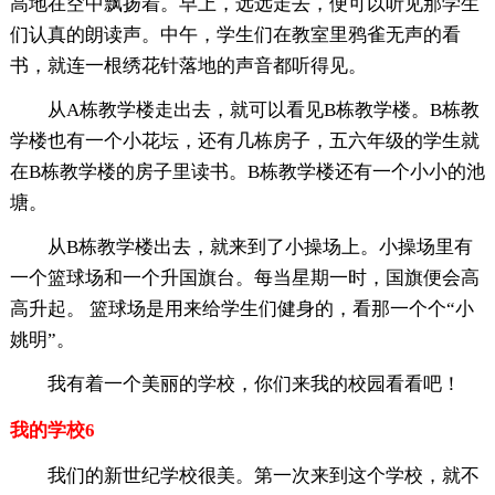
高地在空中飘扬着。早上，远远走去，便可以听见那学生
们认真的朗读声。中午，学生们在教室里鸦雀无声的看
书，就连一根绣花针落地的声音都听得见。
从A栋教学楼走出去，就可以看见B栋教学楼。B栋教
学楼也有一个小花坛，还有几栋房子，五六年级的学生就
在B栋教学楼的房子里读书。B栋教学楼还有一个小小的池
塘。
从B栋教学楼出去，就来到了小操场上。小操场里有
一个篮球场和一个升国旗台。每当星期一时，国旗便会高
高升起。 篮球场是用来给学生们健身的，看那一个个“小
姚明”。
我有着一个美丽的学校，你们来我的校园看看吧！
我的学校6
我们的新世纪学校很美。第一次来到这个学校，就不