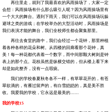
再往里走，就到了我最喜欢的风雨操场了，大家一定
会想：风雨操场有什么那么吸引人呢？因为风雨操场里有
一个大大的舞台。遇到下雨天，我们可以在风雨操场玩躲
避球之类的游戏；在学校举办的大型活动时，风雨操场是
我们表演才能的舞台，我们全校师生都会聚集那里。
再往去食堂的路中，我们会经过一个花钟，那里种植
着各种各样的花朵和树。从四楼的回廊看那个花钟，真
美！每一种花都代表着一个数字，而中间那颗大树则是钟
表上的那个点。花枝虽然是纵横交错的，但从楼上看下来
却是如此整齐，没有一点瑕疵。
我们的学校春夏秋冬各不一样，有草翠花开的，有苍
翠欲滴的，有雁过留声的，有白雪皑皑的，真是美不胜
收。我爱我的学校，它永远是最美的……
我的学校15