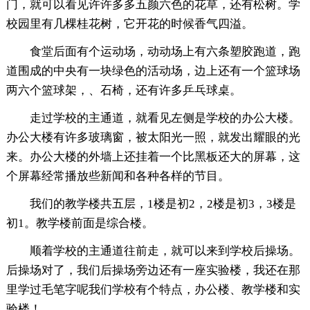
门，就可以看见许许多多五颜六色的花草，还有松树。学
校园里有几棵桂花树，它开花的时候香气四溢。
食堂后面有个运动场，动动场上有六条塑胶跑道，跑
道围成的中央有一块绿色的活动场，边上还有一个篮球场
两六个篮球架，、石椅，还有许多乒乓球桌。
走过学校的主通道，就看见左侧是学校的办公大楼。
办公大楼有许多玻璃窗，被太阳光一照，就发出耀眼的光
来。办公大楼的外墙上还挂着一个比黑板还大的屏幕，这
个屏幕经常播放些新闻和各种各样的节目。
我们的教学楼共五层，1楼是初2，2楼是初3，3楼是
初1。教学楼前面是综合楼。
顺着学校的主通道往前走，就可以来到学校后操场。
后操场对了，我们后操场旁边还有一座实验楼，我还在那
里学过毛笔字呢我们学校有个特点，办公楼、教学楼和实
验楼！