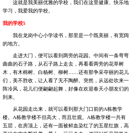
这就是我美丽优雅的学校，我们在这里健康、快乐地
学习，我爱我的学校。
我的学校5
我在龙岗中心小学读书，那里是一个既美丽，有宽阔
的地方。
走进大门，便可以看到两旁的花园。中间有一条弯弯
曲曲的石子路，从石子路上走去，再看看两旁的花草树
木，有木棉树、白杨树、柳树……还有那争采夺丽的花儿
们，美不胜收，让人看了无不陶醉。突然，从远处吹来一
阵冷风，花儿们便翩翩起舞，好像在欢迎春天小朋友们的
到来。
从花园走出来，就可以看到那大门口前的A栋教学
楼。A栋教学楼不但高大，而且壮观。A栋教学楼一共有
五层，在房顶上，还有一面被鲜血染红了的五星红旗，高