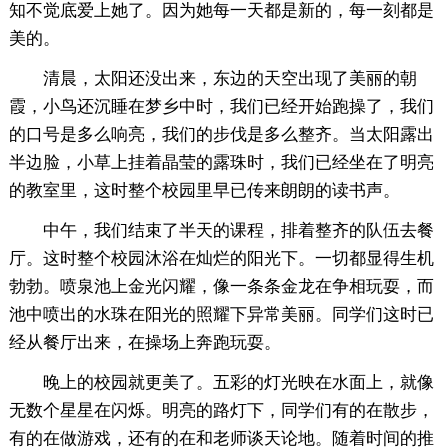
知不觉底爱上她了。因为她每一天都是新的，每一刻都是
美的。
清晨，太阳还没出来，东边的天空出现了美丽的朝
霞，小鸟还沉睡在梦乡中时，我们已经开始跑操了，我们
的口号是多么响亮，我们的步伐是多么整齐。当太阳露出
半边脸，小草上挂着晶莹的露珠时，我们已经坐在了明亮
的教室里，这时整个校园里早已传来朗朗的读书声。
中午，我们结束了半天的课程，排着整齐的队伍去餐
厅。这时整个校园沐浴在灿烂的阳光下。一切都显得生机
勃勃。喷泉池上金光闪耀，像一条条金龙在争相玩耍，而
池中喷出的水珠在阳光的照耀下异常美丽。同学们这时已
经从餐厅出来，在操场上奔跑玩耍。
晚上的校园就更美了。五彩的灯光映在水面上，就像
无数个星星在闪烁。明亮的路灯下，同学们有的在散步，
有的在做游戏，还有的在和老师谈天论地。随着时间的推