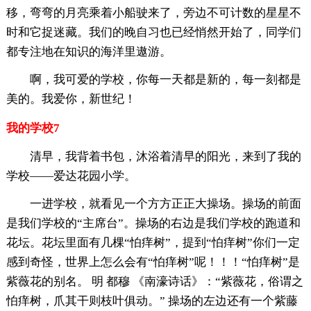
移，弯弯的月亮乘着小船驶来了，旁边不可计数的星星不
时和它捉迷藏。我们的晚自习也已经悄然开始了，同学们
都专注地在知识的海洋里遨游。
啊，我可爱的学校，你每一天都是新的，每一刻都是
美的。我爱你，新世纪！
我的学校7
清早，我背着书包，沐浴着清早的阳光，来到了我的
学校——爱达花园小学。
一进学校，就看见一个方方正正大操场。操场的前面
是我们学校的“主席台”。操场的右边是我们学校的跑道和
花坛。花坛里面有几棵“怕痒树”，提到“怕痒树”你们一定
感到奇怪，世界上怎么会有“怕痒树”呢！！！“怕痒树”是
紫薇花的别名。 明 都穆 《南濠诗话》：“紫薇花，俗谓之
怕痒树，爪其干则枝叶俱动。” 操场的左边还有一个紫藤