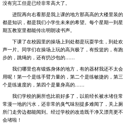
没有完工但是已经非常高大了。
进院再向右看那是我上课的地方那高高的大楼里装的
都是知识，都是我们小学生未来的希望。每个星期一到星
期五教室里都能传出明朗读书声。
下课了在校园里的操场上到处都是玩耍学生，到处欢
声一片。同学们在操场上玩的高兴极了，有投篮的，有跑
步的，跳绳的，还有扔沙包的……
我们哪里也有锻炼身体的地方，有的器材我还不太会
用呢！第一个是练手臂力量的，第二个是练敏捷的，第三
个是练速度的，第四个是量身高的……
我们学校的厕所也比前好多了，以前经长被水堵住常
常漫一地的污水，还非常的臭气味别提多难闻了，关上厕
所门走旁边都能闻到。经过学校的改造既干净又漂亮更不
会堵啦！