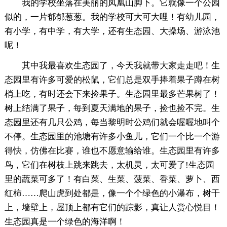
我的学校坐落在美丽的凤凰山脚下。它就像一个公园
似的，一片郁郁葱葱。我的学校可大可大哩！有幼儿园，
有小学，有中学，有大学，还有生态园、大操场、游泳池
呢！
其中我最喜欢生态园了，今天我就带大家走走吧！生
态园里有许多可爱的松鼠，它们总是双手捧着果子蹲在树
梢上吃，有时还会下来捡果子。生态园里最多芒果树了！
树上结满了果子，每到夏天满地的果子，捡也捡不完。生
态园里还有几只公鸡，每当黎明时公鸡们就会喔喔地叫个
不停。生态园里的池塘有许多小鱼儿，它们一个比一个游
得快，仿佛在比赛，谁也不愿意输给谁。生态园里有许多
鸟，它们在树枝上跳来跳去，太机灵，太可爱了!生态园
里的蔬菜可多了！有白菜、生菜、菠菜、香菜、萝卜、西
红柿……爬山虎到处都是，像一个个绿色的小瀑布，树干
上，墙壁上，屋顶上都有它们的踪影，真让人赏心悦目！
生态园真是一个绿色的海洋啊！