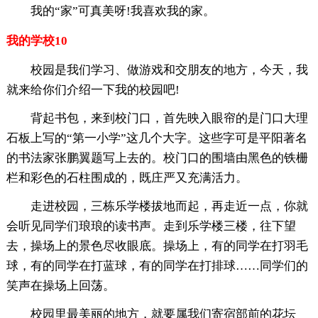
我的“家”可真美呀!我喜欢我的家。
我的学校10
校园是我们学习、做游戏和交朋友的地方，今天，我
就来给你们介绍一下我的校园吧!
背起书包，来到校门口，首先映入眼帘的是门口大理
石板上写的“第一小学”这几个大字。这些字可是平阳著名
的书法家张鹏翼题写上去的。校门口的围墙由黑色的铁栅
栏和彩色的石柱围成的，既庄严又充满活力。
走进校园，三栋乐学楼拔地而起，再走近一点，你就
会听见同学们琅琅的读书声。走到乐学楼三楼，往下望
去，操场上的景色尽收眼底。操场上，有的同学在打羽毛
球，有的同学在打蓝球，有的同学在打排球……同学们的
笑声在操场上回荡。
校园里最美丽的地方，就要属我们寄宿部前的花坛