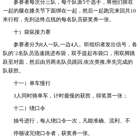
参赛者每次分三队，每个队派5个选手，将他们挨在
一起的腿在膝关节下面绑在一起，然后一起跑完来回共10
米行程，先到达终点线的每名队员获奖券一张。
十）袋鼠接力赛
参赛者分为8人一队,一边4人。听组织者发出信号，各
队的`2名队员迅速跳进布袋，双手提起布袋口，用双脚跳
跃至对面，然后由另两名队员跳回,依次类推,率先完成的
队获胜。
十一）单车慢行
3人同时骑单车，计时最慢的获胜，得奖票一张；
十二）绕口令
抽号进行，每人绕口令一次，凡能准确、流利、不
停顿读完绕口令者，获奖券一张。