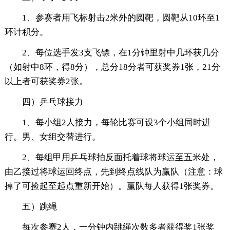
1、参赛者用飞标射击2米外的圆靶，圆靶从10环至1
环计积分。
2、每位选手发3支飞镖，在1分钟里射中几环获几分
（如射中8环，得8分），总分18分者可获奖券1张，21分
以上者可获奖券2张。
四）乒乓球接力
1、每小组2人接力，每轮比赛可设3个小组同时进
行。男、女组交替进行。
2、每组甲用乒乓球拍反面托着球将球运至五米处，
由乙接过将球运回终点，先到终点线队为赢队（注意：球
掉了可捡起至起点重新开始）。赢队每人获得1张奖券。
五）跳绳
每次参赛2人，一分钟内跳绳次数多者获得奖1张奖