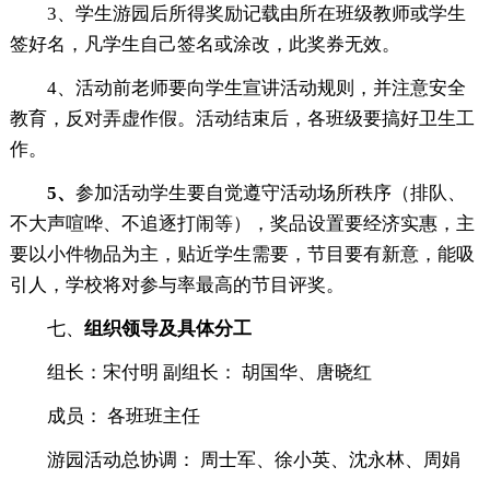
3、学生游园后所得奖励记载由所在班级教师或学生
签好名，凡学生自己签名或涂改，此奖券无效。
4、活动前老师要向学生宣讲活动规则，并注意安全
教育，反对弄虚作假。活动结束后，各班级要搞好卫生工
作。
5
、
参加活动学生要自觉遵守活动场所秩序（排队、
不大声喧哗、不追逐打闹等），奖品设置要经济实惠，主
要以小件物品为主，贴近学生需要，节目要有新意，能吸
引人，学校将对参与率最高的节目评奖。
七、
组织领导及具体分工
组长：宋付明 副组长： 胡国华、唐晓红
成员： 各班班主任
游园活动总协调： 周士军、徐小英、沈永林、周娟