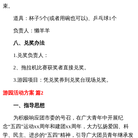
束。
道具：杯子5个(或者用碗也可以)、乒乓球1个
负责人：懒羊羊
八、兑奖办法
1.兑奖负责人：
2、拖拉机比赛获奖者直接兑奖。
3.游园项目：凭兑奖券到兑奖台现场兑奖。
游园活动方案 篇2
一、指导思想
为积极响应团市委的号召，在广大青年中开展纪
念“五四”运动xx周年和建团xx周年，大力弘扬爱国、科
学、民主、进步的“五四”精神，引导广大团员青年继承发