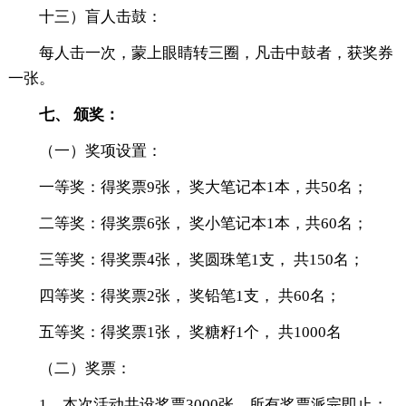
十三）盲人击鼓：
每人击一次，蒙上眼睛转三圈，凡击中鼓者，获奖券
一张。
七、 颁奖：
（一）奖项设置：
一等奖：得奖票9张， 奖大笔记本1本，共50名；
二等奖：得奖票6张， 奖小笔记本1本，共60名；
三等奖：得奖票4张， 奖圆珠笔1支， 共150名；
四等奖：得奖票2张， 奖铅笔1支， 共60名；
五等奖：得奖票1张， 奖糖籽1个， 共1000名
（二）奖票：
1、本次活动共设奖票3000张，所有奖票派完即止；