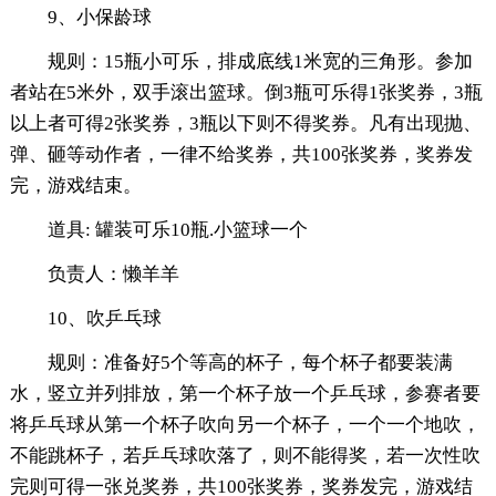
9、小保龄球
规则：15瓶小可乐，排成底线1米宽的三角形。参加
者站在5米外，双手滚出篮球。倒3瓶可乐得1张奖券，3瓶
以上者可得2张奖券，3瓶以下则不得奖券。凡有出现抛、
弹、砸等动作者，一律不给奖券，共100张奖券，奖券发
完，游戏结束。
道具: 罐装可乐10瓶.小篮球一个
负责人：懒羊羊
10、吹乒乓球
规则：准备好5个等高的杯子，每个杯子都要装满
水，竖立并列排放，第一个杯子放一个乒乓球，参赛者要
将乒乓球从第一个杯子吹向另一个杯子，一个一个地吹，
不能跳杯子，若乒乓球吹落了，则不能得奖，若一次性吹
完则可得一张兑奖券，共100张奖券，奖券发完，游戏结