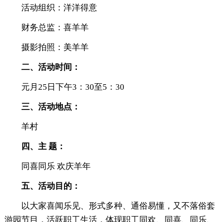
活动组织：洋洋得意
财务总监：喜羊羊
摄影拍照：美羊羊
二、活动时间：
元月25日下午3：30至5：30
三、活动地点：
羊村
四、主 题：
同喜同乐 欢庆羊年
五、活动目的：
以大家喜闻乐见、形式多种、通俗易懂，又不落俗套
游园节目，活跃职工生活，体现职工同欢、同喜、同乐、