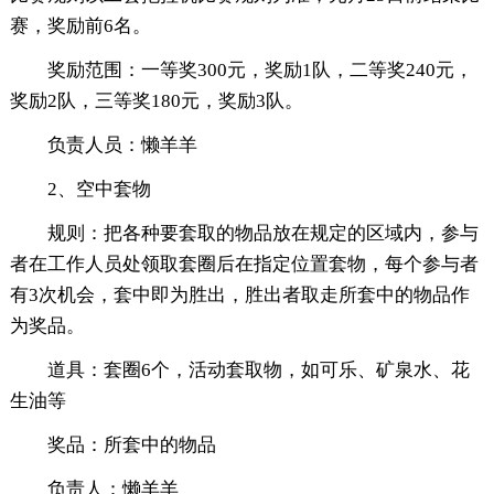
赛，奖励前6名。
奖励范围：一等奖300元，奖励1队，二等奖240元，
奖励2队，三等奖180元，奖励3队。
负责人员：懒羊羊
2、空中套物
规则：把各种要套取的物品放在规定的区域内，参与
者在工作人员处领取套圈后在指定位置套物，每个参与者
有3次机会，套中即为胜出，胜出者取走所套中的物品作
为奖品。
道具：套圈6个，活动套取物，如可乐、矿泉水、花
生油等
奖品：所套中的物品
负责人：懒羊羊