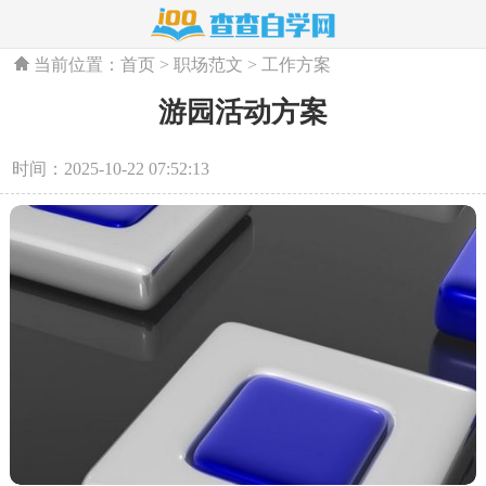
当前位置：
首页
>
职场范文
>
工作方案
游园活动方案
时间：2025-10-22 07:52:13