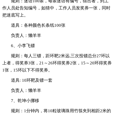
规则：迷语100条，每条迷语有编号，猜出者，到工
作人员处告知编号，如猜中，工作人员发奖券一张，同时
把迷底写上。
道具：各种颜色长条纸100张
负责人：懒羊羊
6、小李飞镖
规则：每人三镖，距环靶2米远,三次投镖总分27环以
上者，得奖券3张，21～26环得奖券2张，15～20环得奖券
1张，15环以下不得奖券。
道具: 10环靶及镖一套
负责人：懒羊羊
7、乾坤小挪移
规则：1分钟内，将10粒玻璃珠用竹筷夹到相距2米的