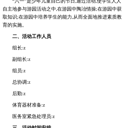
“六一”是少年儿童自己的节日,通过活动,使学生人人
自主地参与游园活动之中,在游园中陶冶情操;在游园中获
取知识;在游园中培养学生的能力,从而全面地推进素质教
育的实施。
二、活动工作人员
组长:z
副组长:z
组员:z
总协调:z
后勤:z
体育器材准备:z
医务室紧急处理员:z
三、活动时间安排