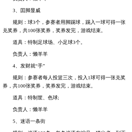
3、囯脚显威
规则：球3个，参赛者用脚踢球，踢入一球可得一张
兑奖券，共100张奖券，奖券发完，游戏结束。
道具：特制足球场、小足球3个。
负责人：懒羊羊
4、发财就“手”
规则：参赛者每人投篮三次，投入1球可得一张兑奖
券，共100张奖券，奖券发完，游戏结束。
道具：特制筐、色球;
负责人：懒羊羊
5、迷语一条街