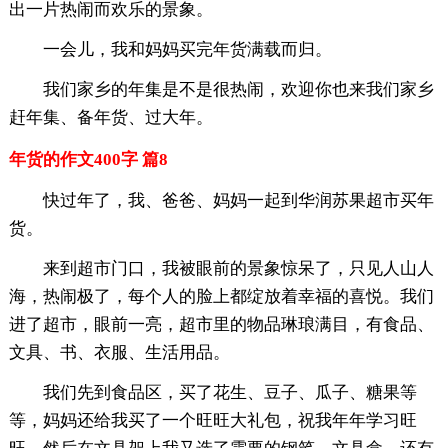
出一片热闹而欢乐的景象。
一会儿，我和妈妈买完年货满载而归。
我们家乡的年集是不是很热闹，欢迎你也来我们家乡
赶年集、备年货、过大年。
年货的作文400字 篇8
快过年了，我、爸爸、妈妈一起到华润苏果超市买年
货。
来到超市门口，我被眼前的景象惊呆了，只见人山人
海，热闹极了，每个人的脸上都绽放着幸福的喜悦。我们
进了超市，眼前一亮，超市里的物品琳琅满目，有食品、
文具、书、衣服、生活用品。
我们先到食品区，买了花生、豆子、瓜子、糖果等
等，妈妈还给我买了一个旺旺大礼包，祝我年年学习旺