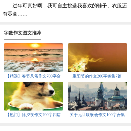
过年可真好啊，我可自主挑选我喜欢的鞋子、衣服还
有零食……
字数作文图文推荐
【精选】春节风俗作文700字合
重阳节的作文200字锦集7篇
集五篇
【热门】除夕夜作文700字四篇
关于元旦联欢会作文100字合集
10篇