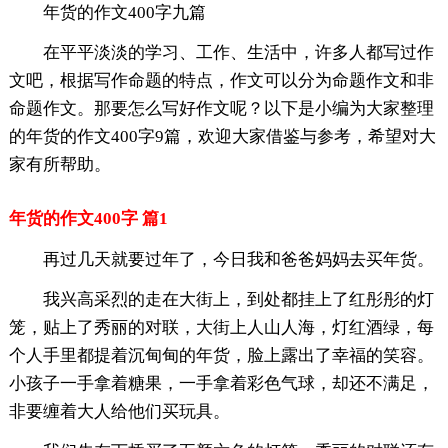
年货的作文400字九篇
在平平淡淡的学习、工作、生活中，许多人都写过作
文吧，根据写作命题的特点，作文可以分为命题作文和非
命题作文。那要怎么写好作文呢？以下是小编为大家整理
的年货的作文400字9篇，欢迎大家借鉴与参考，希望对大
家有所帮助。
年货的作文400字 篇1
再过几天就要过年了，今日我和爸爸妈妈去买年货。
我兴高采烈的走在大街上，到处都挂上了红彤彤的灯
笼，贴上了秀丽的对联，大街上人山人海，灯红酒绿，每
个人手里都提着沉甸甸的年货，脸上露出了幸福的笑容。
小孩子一手拿着糖果，一手拿着彩色气球，却还不满足，
非要缠着大人给他们买玩具。