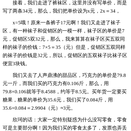
接着，我们走进了裤袜区，这里并没有写单价，而是
写了两条34元，那么，我们把单价设为x元，2x＝34，
x=5哦！原来一条裤子17元啊！我们又走进了袜子
区，有一种袜子和促销区的一模一样，袜子区的单价是7
元，促销区5双32元，那么，我来算算在袜子区买五双同
样的袜子的价钱：7×5＝35（元）但是，促销区五双同样
的袜子的价钱是32元，所以，促销区的五双袜子比袜子区
便宜3块钱。
我们又去了人声鼎沸的甜品区，巧克力的单价是79.8
元一斤，而我们买的巧克力有0.106斤，那么，用
79.8×0.106就等于8.4588，约等于8.5元。买年货一定要买
糖果，糖果的单价为35.6元，我们买了0.084斤，用
35.6×0.084＝2.9904（元）≈3元。
欣珂的话：大家一定特别疑惑为什么没写零食，零食
可是主要部分啊！因为我们买的零食太多了，发票也弄丢