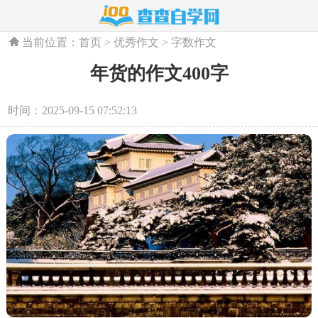
当前位置：
首页
>
优秀作文
>
字数作文
年货的作文400字
时间：2025-09-15 07:52:13