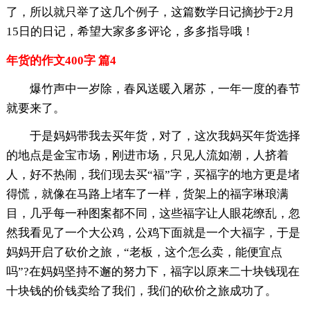
了，所以就只举了这几个例子，这篇数学日记摘抄于2月
15日的日记，希望大家多多评论，多多指导哦！
年货的作文400字 篇4
爆竹声中一岁除，春风送暖入屠苏，一年一度的春节
就要来了。
于是妈妈带我去买年货，对了，这次我妈买年货选择
的地点是金宝市场，刚进市场，只见人流如潮，人挤着
人，好不热闹，我们现去买“福”字，买福字的地方更是堵
得慌，就像在马路上堵车了一样，货架上的福字琳琅满
目，几乎每一种图案都不同，这些福字让人眼花缭乱，忽
然我看见了一个大公鸡，公鸡下面就是一个大福字，于是
妈妈开启了砍价之旅，“老板，这个怎么卖，能便宜点
吗”?在妈妈坚持不邂的努力下，福字以原来二十块钱现在
十块钱的价钱卖给了我们，我们的砍价之旅成功了。