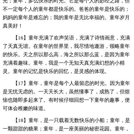
光；童年，多么快乐的时光。它是每个人的必经之路，但
不一定每个人的童年都是快乐的。爸爸的童年是快乐的；
妈妈的童年是难忘的；我的童年是无比幸福的。童年岁月
真美好！
【16】童年充满了欢声笑语，充满了诗情画意，充满
了天真无谐。在童年的世界里，我尽情地遨游，领略童年
的快乐。天之所以那么高，海之所以那么蓝，是因为童年
充满着趣味。童年，我是一个无知天真充满幻想的小精
灵。童年的记忆是快乐的回忆，是灵感的体现。
【17】童年，童年是每个人最留恋的时光。因为童年
是无忧无虑的。一天天长大，虽然懂事了，成熟了，但烦
恼也随即多起来了。有时候仔细回想一下童年的趣事，便
可体会稚嫩的味道。
【18】童年，是一只载着无数快乐的小船；童年，是
一颗甜甜的糖果；童年，是一座美丽的秘密花园。童年，