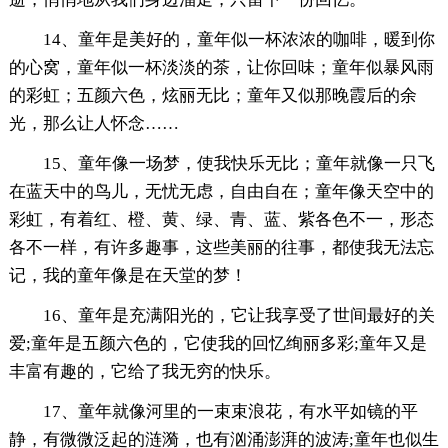
14、童年是美好的，童年似一杯浓浓的咖啡，暖到你
的心窝，童年似一杯淡淡的茶，让你回味；童年似暴风雨
的彩虹；五颜六色，炫丽无比；童年又似那晚霞后的余
光，那么让人怀念……
15、童年像一场梦，使我快乐无比；童年就像一只飞
在蓝天中的鸟儿，无忧无虑，自由自在；童年像天空中的
彩虹，有着红、橙、黄、绿、青、蓝、紫各色不一，形态
各不一样，有许多趣事，这些美丽的往事，都使我无法忘
记，我的童年像是在天堂的梦！
16、童年是充满阳光的，它让我享受了世间最好的关
爱;童年是五颜六色的，它使我的回忆绚丽多彩;童年又是
丰富有趣的，它给了我无穷的快乐。
17、童年就像河里的一束束浪花，有水平如镜的平
静，有微微泛起的涟漪，也有汹涌澎湃的波涛;童年也似生