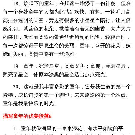
18、炊烟下的童年，在烟雾中增添了一份神秘，但在
每一个身处童年的人都为此感到欢快、有趣。一轮明月高
高挂在透明的天空，旁边有很多的小星星当陪衬，让人倍
感亲切。紫蓝色的花朵，携着若有若无的幽香，大片大片
的盛开，像华丽柔软的紫色丝绸所制的地毯。轻轻走过，
每一次都惊讶于屏息生命的美丽。童年，盛开的花朵，妖
娆而美丽，高贵中略有一丝淡雅。
19、童年，宛若星空，又蓝又美；童趣，宛若星辰，
照亮了星空，使原本漆黑的星空透出点点亮光。
20、这就是我丰富多彩的童年，它是我生命的第一个
阶梯，成长进步的第一个脚印，未来旅途的第一个站点。
童年是我最快乐的时光。
描写童年的优美段落6
1、童年就像河里的一束束浪花，有水平如镜的平