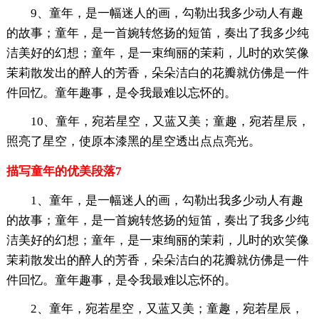
9、童年，是一幅迷人的画，勾勒出我多少动人有趣
的故事；童年，是一首婉转悠扬的短笛，奏出了我多少纯
洁美好的幻想；童年，是一束绚丽的茉莉，儿时的欢笑像
茉莉散发出的醉人的芳香，朵朵洁白的花瓣就仿佛是一件
件回忆。童年趣事，是令我最难以忘怀的。
10、童年，宛若星空，又蓝又美；童趣，宛若星辰，
照亮了星空，使原本漆黑的星空透出点点亮光。
描写童年的优美段落7
1、童年，是一幅迷人的画，勾勒出我多少动人有趣
的故事；童年，是一首婉转悠扬的短笛，奏出了我多少纯
洁美好的幻想；童年，是一束绚丽的茉莉，儿时的欢笑像
茉莉散发出的醉人的芳香，朵朵洁白的花瓣就仿佛是一件
件回忆。童年趣事，是令我最难以忘怀的。
2、童年，宛若星空，又蓝又美；童趣，宛若星辰，