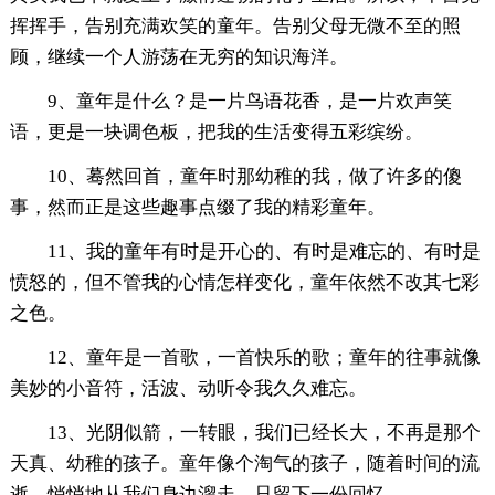
挥挥手，告别充满欢笑的童年。告别父母无微不至的照
顾，继续一个人游荡在无穷的知识海洋。
9、童年是什么？是一片鸟语花香，是一片欢声笑
语，更是一块调色板，把我的生活变得五彩缤纷。
10、蓦然回首，童年时那幼稚的我，做了许多的傻
事，然而正是这些趣事点缀了我的精彩童年。
11、我的童年有时是开心的、有时是难忘的、有时是
愤怒的，但不管我的心情怎样变化，童年依然不改其七彩
之色。
12、童年是一首歌，一首快乐的歌；童年的往事就像
美妙的小音符，活波、动听令我久久难忘。
13、光阴似箭，一转眼，我们已经长大，不再是那个
天真、幼稚的孩子。童年像个淘气的孩子，随着时间的流
逝，悄悄地从我们身边溜走，只留下一份回忆。