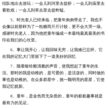
结队地出去游玩：一会儿到河里去捉虾；一会儿到庙里去
看歌戏；一会儿到草丛里去捉蚱蜢。
5、时光老人已经来临，把童年匆匆带走了。我也不
会像以前那样为了一粒糖而斤斤计较，更不会大哭一场。
感谢时光老人，因为他把童年编成一本最纯最真最美的书
印在我们的心坎里。
6、事让我开心，让我回味无穷，让我难已忘怀。它
在我的记忆大门里留下了一道美好的回忆
7、随着银铃般清脆的声音，使我想起了童年的生
活。那时的我是幼稚的，是可爱的，是活泼的，同时做的
事也是幼稚的。在众多群星中，挑一颗明亮的星星，它使
我记忆犹新。
8、童年，是金色而无杂质的，童年的桩桩趣事就是
最有力的见证。