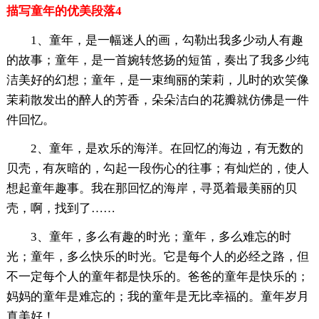
描写童年的优美段落4
1、童年，是一幅迷人的画，勾勒出我多少动人有趣
的故事；童年，是一首婉转悠扬的短笛，奏出了我多少纯
洁美好的幻想；童年，是一束绚丽的茉莉，儿时的欢笑像
茉莉散发出的醉人的芳香，朵朵洁白的花瓣就仿佛是一件
件回忆。
2、童年，是欢乐的海洋。在回忆的海边，有无数的
贝壳，有灰暗的，勾起一段伤心的往事；有灿烂的，使人
想起童年趣事。我在那回忆的海岸，寻觅着最美丽的贝
壳，啊，找到了……
3、童年，多么有趣的时光；童年，多么难忘的时
光；童年，多么快乐的时光。它是每个人的必经之路，但
不一定每个人的童年都是快乐的。爸爸的童年是快乐的；
妈妈的童年是难忘的；我的童年是无比幸福的。童年岁月
真美好！