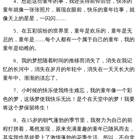
4、想起这些童年的事，我还笑得前仰后合，快乐的
童年就像一张张照片，展现在眼前，快乐的童年往事，就
像天上的星星，一闪闪……
5、在五彩缤纷的世界里，童年是欢乐的，童年是无
忌的，童年是……每个人都有一个属于自己的童年，我的
童年是幼稚的。
6、我的梦想随着时间的推移而消失了，消失在我记
忆的长河中，消失在岁月的年轮中，消失在一天天长大的
童年中。渐渐的淡忘了。
7、小时候的快乐使我终生难忘，我的童年像一个彩
色的梦，这场梦使我快乐无比！是个在天堂中的梦！我要
将这个梦保留终生！
8、在15岁的朝气蓬勃的季节里，我努力为自己的前
程打拼着，蓦然发现，原来充满童趣的童年已随风而去，
其实我也早就爱上了激情蓬勃的花季生活。所以，不自觉