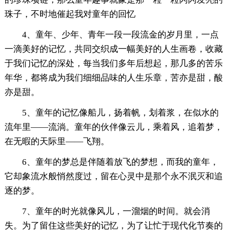
珠子，不时地催起我对童年的回忆
4、童年、少年、青年一段一段流金的岁月里，一点
一滴美好的记忆，共同交织成一幅美好的人生画卷，收藏
于我们记忆的深处，每当我们多年后想起，那几多的苦乐
年华，都将成为我们细细品味的人生乐章，苦亦是甜，酸
亦是甜。
5、童年的记忆像船儿，扬着帆，划着浆，在似水的
流年里——流淌。童年的伙伴像云儿，乘着风，追着梦，
在无暇的天际里——飞翔。
6、童年的梦总是伴随着放飞的梦想，而我的童年，
它却象流水般悄然度过，留在心灵中是那个永不泯灭和追
逐的梦。
7、童年的时光就像风儿，一溜烟的时间。就会消
失。为了留住这些美好的记忆，为了让忙于现代化节奏的