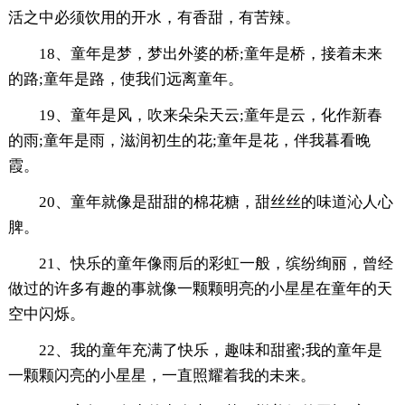
活之中必须饮用的开水，有香甜，有苦辣。
18、童年是梦，梦出外婆的桥;童年是桥，接着未来
的路;童年是路，使我们远离童年。
19、童年是风，吹来朵朵天云;童年是云，化作新春
的雨;童年是雨，滋润初生的花;童年是花，伴我暮看晚
霞。
20、童年就像是甜甜的棉花糖，甜丝丝的味道沁人心
脾。
21、快乐的童年像雨后的彩虹一般，缤纷绚丽，曾经
做过的许多有趣的事就像一颗颗明亮的小星星在童年的天
空中闪烁。
22、我的童年充满了快乐，趣味和甜蜜;我的童年是
一颗颗闪亮的小星星，一直照耀着我的未来。