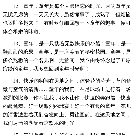
12、童年，童年是每个人最留恋的时光。因为童年是
无忧无虑的。一天天长大，虽然懂事了，成熟了，但烦恼
也随即多起来了。有时候仔细回想一下童年的趣事，便可
体会稚嫩的味道。
13、童年，是一只载着无数快乐的小船；童年，是一
颗甜甜的糖果；童年，是一座美丽的秘密花园。童年，是
多么熟悉的一个名儿啊。无意间，我不由得怀念起了五彩
缤纷的童年，我多想回到童年时光啊！
14、快乐的翱翔在天地之间，体验花的芬芳，草的鲜
嫩与空气的清新……童年的我们，在足球场上进行着一场
激烈的比赛，你不让我，我不让你，快速的奔跑着，快速
的超越着。好一场激烈的球赛！好一个有趣的童年！花儿
的清香激励着我们奋发向上、勇往直前。在这天地之间，
我们尽情的享受着这欢乐的时光。