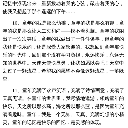
记忆中浮现出来，重新拨动着我的心弦，敲击着我的心，
使我又想起了那个遥远的下午……
10、童年的我是那么幼稚，童年的我是那么有趣，童
年的我是那么让人二丈和尚——摸不着头脑。童年的我闹
出了一次次笑话，童年的我做出了一件件傻事，但童年的
我还是快乐的，还是深受大家欢迎的。我想回到童年那快
乐的时光中，回到那个没有学习负担，永远快乐，永远无
知的世界中。天使天使快显灵，让我如愿以尝吧！天空中
划过了一颗流星，希望我的愿望不会像这颗流星，一落既
空。
11、童年充满了欢声笑语，充满了诗情画意，充满了
天真无谐。在童年的世界里，我尽情地遨游，领略童年的
快乐。天之所以那么高，海之所以那么蓝，是因为童年充
满着趣味。童年，我是一个无知、天真、充满幻想的小精
灵。童年的记忆是快乐的回忆，是灵感的体现。