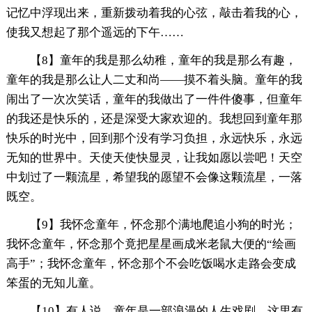
记忆中浮现出来，重新拨动着我的心弦，敲击着我的心，
使我又想起了那个遥远的下午……
【8】童年的我是那么幼稚，童年的我是那么有趣，
童年的我是那么让人二丈和尚——摸不着头脑。童年的我
闹出了一次次笑话，童年的我做出了一件件傻事，但童年
的我还是快乐的，还是深受大家欢迎的。我想回到童年那
快乐的时光中，回到那个没有学习负担，永远快乐，永远
无知的世界中。天使天使快显灵，让我如愿以尝吧！天空
中划过了一颗流星，希望我的愿望不会像这颗流星，一落
既空。
【9】我怀念童年，怀念那个满地爬追小狗的时光；
我怀念童年，怀念那个竟把星星画成米老鼠大便的“绘画
高手”；我怀念童年，怀念那个不会吃饭喝水走路会变成
笨蛋的无知儿童。
【10】有人说，童年是一部浪漫的人生戏剧，这里有