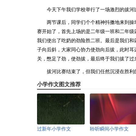
今天下午我们学校举行了一场激烈的拔河
两节课后，同学们个个精神抖擞地来到操
赛开始了，首先上场的是二年级一班和二年级
我们使出了吃奶的劲险胜二班。最后是我们和
子向后斜，大家同心协力使劲向后拔，此时耳
关，憋足了劲，使劲拔，最后终于我们拔了过
拔河比赛结束了，但我们任然沉浸在胜利
小学作文图文推荐
过新年小学作文
聆听瞬间小学作文