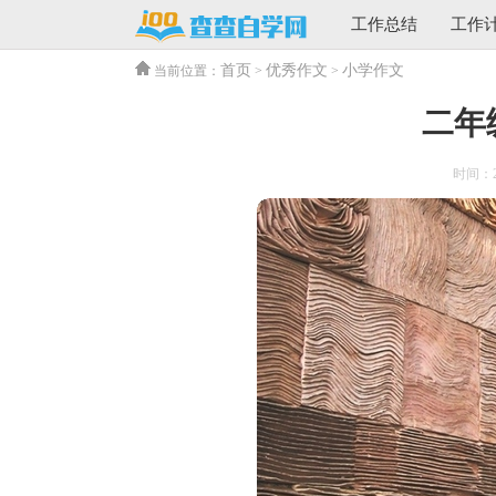
工作总结
工作
首页
优秀作文
小学作文
当前位置：
>
>
二年
时间：202