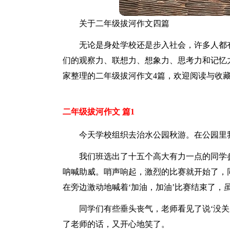
关于二年级拔河作文四篇
无论是身处学校还是步入社会，许多人都
们的观察力、联想力、想象力、思考力和记忆
家整理的二年级拔河作文4篇，欢迎阅读与收
二年级拔河作文 篇1
今天学校组织去治水公园秋游。在公园里
我们班选出了十五个高大有力一点的同学
呐喊助威。哨声响起，激烈的比赛就开始了，
在旁边激动地喊着‘加油，加油’比赛结束了，
同学们有些垂头丧气，老师看见了说‘没
了老师的话，又开心地笑了。