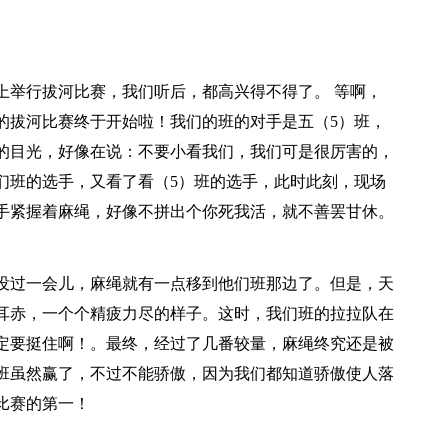
上举行拔河比赛，我们听后，都高兴得不得了。 等啊，
的拔河比赛终于开始啦！我们的班的对手是五（5）班，
的目光，好像在说：不要小看我们，我们可是很厉害的，
们班的选手，又看了看（5）班的选手，此时此刻，现场
手紧握着麻绳，好像不拼出个你死我活，就不善罢甘休。
没过一会儿，麻绳就有一点移到他们班那边了。但是，天
耳赤，一个个精疲力尽的样子。这时，我们班的拉拉队在
一定要挺住啊！。最终，经过了几番较量，麻绳终究还是被
班虽然赢了，不过不能骄傲，因为我们都知道骄傲使人落
比赛的第一！