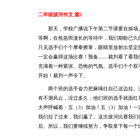
二年级拔河作文 篇2
那天，学校广播说下午第二节课要在操场
等啊，在焦急而漫长的等待中，我们期盼已久
只见选手们个个摩拳擦掌，眼睛里放射出坚定
一定会赢得这场比赛！预备……裁判看了看我
充满着一种紧张、恐怖的气氛。选手们个个双
开始！裁判一声令下。
两个班的选手奋力把麻绳往自己这边拉。
有不测风云，没过多久，他们班的选手就面红
大声呼喊着：五（3）加油！五（3）加油！
我们拉了过来，我们赢了。这次拔河比赛我们
后。所以，我们要继续努力，争取拿下每一个