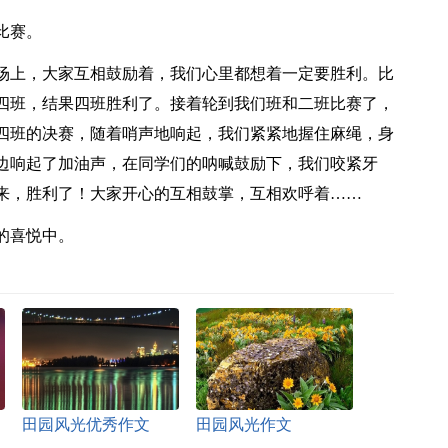
比赛。
场上，大家互相鼓励着，我们心里都想着一定要胜利。比
四班，结果四班胜利了。接着轮到我们班和二班比赛了，
四班的决赛，随着哨声地响起，我们紧紧地握住麻绳，身
边响起了加油声，在同学们的呐喊鼓励下，我们咬紧牙
来，胜利了！大家开心的互相鼓掌，互相欢呼着……
的喜悦中。
田园风光优秀作文
田园风光作文