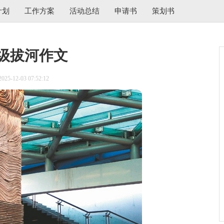
计划
工作方案
活动总结
申请书
策划书
级拔河作文
5-12-03 07:52:12