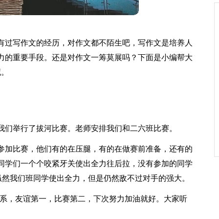
有过写作文的经历，对作文都不陌生吧，写作文是培养人
力的重要手段。还是对作文一筹莫展吗？下面是小编帮大
藏。
我们举行了拔河比赛。老师安排我们和二六班比赛。
参加比赛，他们有的在压腿，有的在做赛前准备，还有的
同学们一个个咬紧牙关使出全力往后拉，没有参加的同学
虽然我们班同学使出全力，但是仍然敌不过对手的强大。
关系，友谊第一，比赛第二，下次努力加油就好。大家听