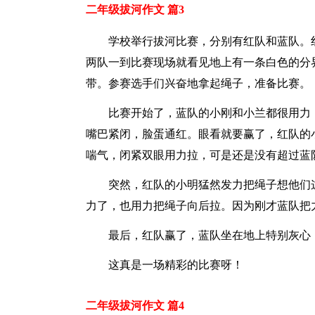
二年级拔河作文 篇3
学校举行拔河比赛，分别有红队和蓝队。
两队一到比赛现场就看见地上有一条白色的分
带。参赛选手们兴奋地拿起绳子，准备比赛。
比赛开始了，蓝队的小刚和小兰都很用力
嘴巴紧闭，脸蛋通红。眼看就要赢了，红队的
喘气，闭紧双眼用力拉，可是还是没有超过蓝
突然，红队的小明猛然发力把绳子想他们
力了，也用力把绳子向后拉。因为刚才蓝队把
最后，红队赢了，蓝队坐在地上特别灰心
这真是一场精彩的比赛呀！
二年级拔河作文 篇4