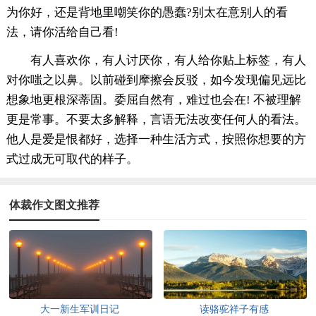
为你好，还是背地里嘲笑你的愚蠢?别太在意别人的看
法，请你活给自己看!
有人喜欢你，有人讨厌你，有人给你贴上标签，有人
对你嗤之以鼻。以前碰到摩擦会反驳，如今发现偏见远比
想象地更根深蒂固。委屈自然有，难过也会在! 不被理解
更是常事。不要太多解释，言语无法改变任何人的看法。
他人是爱是恨都好，选择一种生活方式，按照你想要的方
式过成无可取代的样子。
体裁作文图文推荐
大一新生军训日记
读骆驼祥子有感