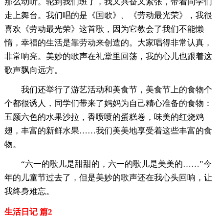
那么动听。轮到我们班了，我又兴奋又紧张，带着同学们
走上舞台。我们唱的是《国歌》、《劳动最光荣》，我很
喜欢《劳动最光荣》这首歌，因为它教会了我们不能懒
惰，幸福的生活是靠劳动来创造的。大家唱得非常认真，
非常响亮。美妙的歌声在礼堂里回荡，我的心儿也跟着这
歌声飘向远方。
我们还举行了游艺活动和美食节，美食节上的食物个
个都很诱人，同学们带来了妈妈为自己精心准备的食物：
五颜六色的水果沙拉，香喷喷的蛋糕卷，味美的红烧鸡
翅，丰富的新鲜水果……我们美美地享受着这些丰富的食
物。
“六一的歌儿是甜甜的，六一的歌儿是美美的……”今
年的儿童节过去了，但是美妙的歌声还在我心头回响，让
我终身难忘。
生活日记 篇2