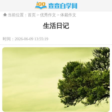
当前位置：
首页
>
优秀作文
>
体裁作文
生活日记
时间：2026-06-09 13:55:19