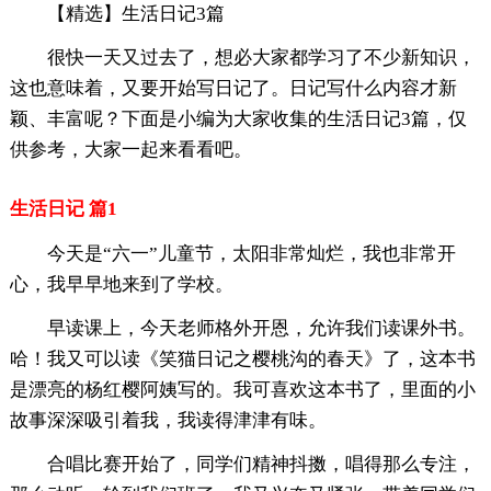
【精选】生活日记3篇
很快一天又过去了，想必大家都学习了不少新知识，
这也意味着，又要开始写日记了。日记写什么内容才新
颖、丰富呢？下面是小编为大家收集的生活日记3篇，仅
供参考，大家一起来看看吧。
生活日记 篇1
今天是“六一”儿童节，太阳非常灿烂，我也非常开
心，我早早地来到了学校。
早读课上，今天老师格外开恩，允许我们读课外书。
哈！我又可以读《笑猫日记之樱桃沟的春天》了，这本书
是漂亮的杨红樱阿姨写的。我可喜欢这本书了，里面的小
故事深深吸引着我，我读得津津有味。
合唱比赛开始了，同学们精神抖擞，唱得那么专注，