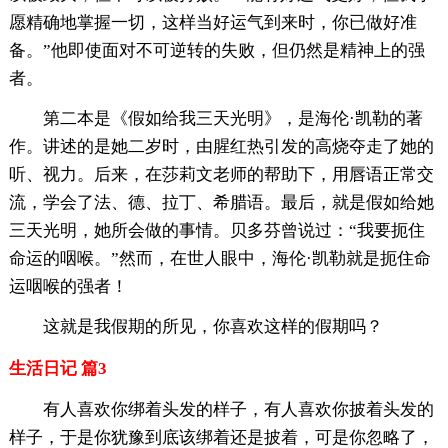
愿精确地掌握一切，这样当好运气到来时，你已做好准
备。”他即使面对不可逆转的失败，但仍然是精神上的强
者。
第二本是《假如给我三天光明》，是海伦·凯勒的著
作。讲述的是她二岁时，由腥红热引发的高烧夺走了她的
听、视力。后来，在莎莉文老师的帮助下，用唇语正常交
流，学会了法、德、拉丁、希腊语。最后，就是假如给她
三天光明，她所会做的事情。贝多芬曾说过：“我要扼住
命运的咽喉。”然而，在世人眼中，海伦·凯勒就是扼住命
运咽喉的强者！
这就是我假期的所见，你喜欢这样的假期吗？
生活日记 篇3
有人喜欢你绑着头发的样子，有人喜欢你披着头发的
样子，于是你犹豫到底该绑着还是披着，可是你忽略了，