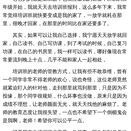
年级开始，我就天天去培训班报到，这么多年下来，我常
常觉得培训班就快要变成是我的家了，一放学就耗在那
里，很晚才回家，在那里的时间比在家还要多了。
其实，如果可以让我自己选择，我宁愿天天放学就回
家，自己读书、自己写功课，到了考试的时候，自己复习
功课，在自己的书房里，我一样可以读书，哪好像现在常
常要流到晚上十点，几乎不能和家人一起相处，
培训班的老师的管教方式，让我有些不敢恭维，曾有
一个同学非常不得老师的欢心，说也奇怪，这位老师竟然
就紧迫盯人的针对他，走到那里就骂到那里，只是因为不
投缘，那个同学很规矩，什么坏事也没做，原来只是因为
成绩不理想，让老师颜面无光，就天天找他的麻烦了。老
师的教育态度让我很失望，一点也不希望下一个倒楣鬼会
是我啊，老师！希望你可以公平一点。