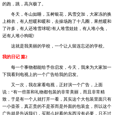
的跑，跳，高兴极了。
冬天，冬山如睡，玉树银花，风雪交加，大家冻的换
上棉衣，有人想暖和暖和，去操场跑了十几圈，果然暖和
了许多，有人还堆雪球呢!有人堆雪娃娃，有人堆小兔，
还有人堆小狗呢!
这就是我美丽的学校，一个让人留连忘还的学校。
我的日记 篇2
每一个事物都能给予你启发，今天，我来为大家加一
下我看到电视上的一个广告给我的启发。
又一次，我在家看电视，正好演一个广告，上面
说：“有一些茶和礼物都包装的非常美丽，而且非常精
致，于是有一个人就打开一看，其实这个大包装里面只有
一小壶茶，真正贵的不是茶而是外面的包装盒，所以这个
广告就是告诉我们，买那么好看的东西没有必要，只不过