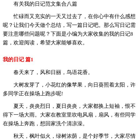
有关我的日记范文集合八篇
忙碌而又充实的一天又过去了，在你心中有什么感想
呢？让我们今天做个总结，写一篇日记吧。那么写日记需
要注意哪些问题呢？下面是小编为大家收集的我的日记8
篇，欢迎阅读，希望大家能够喜欢。
我的日记 篇1
春天来了，风和日丽，鸟语花香。
大树发芽了，小花红的像苹果，向日葵照着太阳，许
多同学正在操场上跑步呢!
夏天，炎炎烈日，夏日炎炎，大家都换上短袖，恨不
得下一场大雨。大家在教室里吹电风扇，扇风，有些同学
在操场上奔跑，想回家洗个清凉澡。
秋天，枫叶似火，绿树浓荫，是个好季节，大家尽情