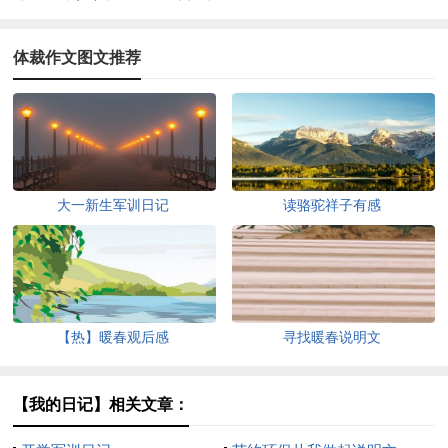
体裁作文图文推荐
大一新生军训日记
读骆驼祥子有感
【热】暖春观后感
寻找暖春说明文
【我的日记】相关文章：