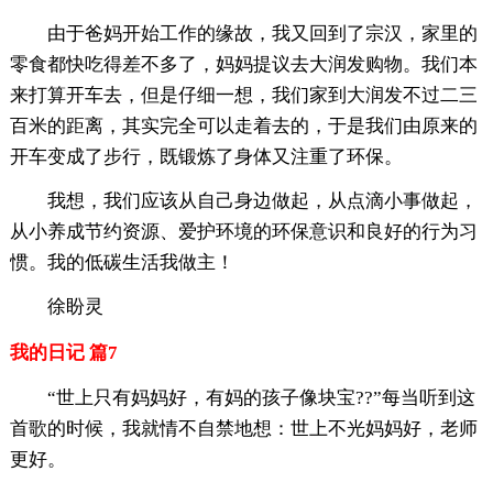
由于爸妈开始工作的缘故，我又回到了宗汉，家里的
零食都快吃得差不多了，妈妈提议去大润发购物。我们本
来打算开车去，但是仔细一想，我们家到大润发不过二三
百米的距离，其实完全可以走着去的，于是我们由原来的
开车变成了步行，既锻炼了身体又注重了环保。
我想，我们应该从自己身边做起，从点滴小事做起，
从小养成节约资源、爱护环境的环保意识和良好的行为习
惯。我的低碳生活我做主！
徐盼灵
我的日记 篇7
“世上只有妈妈好，有妈的孩子像块宝??”每当听到这
首歌的时候，我就情不自禁地想：世上不光妈妈好，老师
更好。