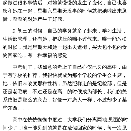
起做过很多事情后，对她就慢慢的发生了变化，自己也喜
欢和她在一起，星期六星期天没事的时候就把她啦出来逛
街，渐渐的对她产生了好感。
到初三的时候，自己的学务就多了起来，学习生活，
生活部管理，还有她，把我压的喘不过气来。唯一能放松
的时候，就是星期天和她一起出去逛街，买大包小包的食
物回家吃，有一种幸福的感觉
中考到了，我如意的考上了自己心仪已久的高中，由
于有学校的推荐，我很快就成为那个学校的学生会主席，
她，依旧未改变那种性格，虽然照样进的是纪检部，但是
还是老毛病，不过还是在高二的时候成为部长，我们的关
系依旧是那么的亲密，好像一对恋人一样，不过却少了某
些东西。。。
高中在恍恍惚惚中度过，大学我们分离两地,见面的时
间少了，唯一能见到的就是在放假回家的时候，每一次见