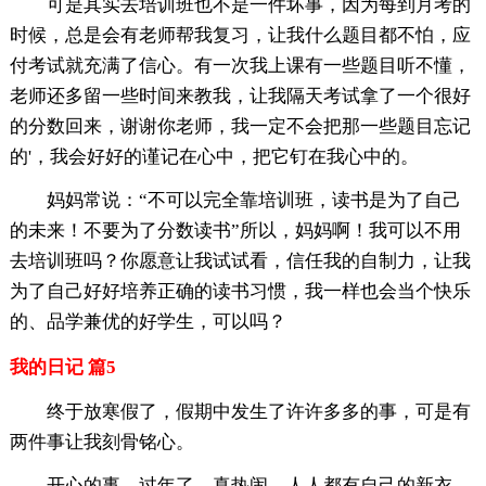
可是其实去培训班也不是一件坏事，因为每到月考的
时候，总是会有老师帮我复习，让我什么题目都不怕，应
付考试就充满了信心。有一次我上课有一些题目听不懂，
老师还多留一些时间来教我，让我隔天考试拿了一个很好
的分数回来，谢谢你老师，我一定不会把那一些题目忘记
的'，我会好好的谨记在心中，把它钉在我心中的。
妈妈常说：“不可以完全靠培训班，读书是为了自己
的未来！不要为了分数读书”所以，妈妈啊！我可以不用
去培训班吗？你愿意让我试试看，信任我的自制力，让我
为了自己好好培养正确的读书习惯，我一样也会当个快乐
的、品学兼优的好学生，可以吗？
我的日记 篇5
终于放寒假了，假期中发生了许许多多的事，可是有
两件事让我刻骨铭心。
开心的事，过年了，真热闹，人人都有自己的新衣