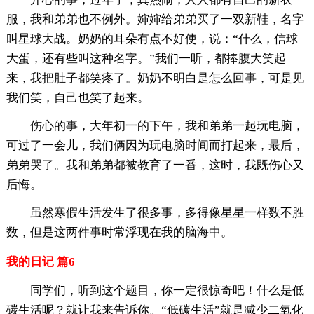
服，我和弟弟也不例外。婶婶给弟弟买了一双新鞋，名字
叫星球大战。奶奶的耳朵有点不好使，说：“什么，信球
大蛋，还有些叫这种名字。”我们一听，都捧腹大笑起
来，我把肚子都笑疼了。奶奶不明白是怎么回事，可是见
我们笑，自己也笑了起来。
伤心的事，大年初一的下午，我和弟弟一起玩电脑，
可过了一会儿，我们俩因为玩电脑时间而打起来，最后，
弟弟哭了。我和弟弟都被教育了一番，这时，我既伤心又
后悔。
虽然寒假生活发生了很多事，多得像星星一样数不胜
数，但是这两件事时常浮现在我的脑海中。
我的日记 篇6
同学们，听到这个题目，你一定很惊奇吧！什么是低
碳生活呢？就让我来告诉你。“低碳生活”就是减少二氧化