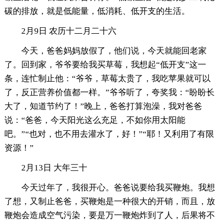
碳的排放，就是低能量，低消耗、低开支的生活。
2月9日 农历十二月二十六
今天，爸爸妈妈放假了，他们说，今天就能回老家
了。回到家，爷爷要给我买草莓，我想起“低开支”这一
条，连忙制止他：“爷爷，草莓太贵了，我吃苹果就可以
了，反正营养价值都一样。”爷爷听了，夸奖我：“盼盼长
大了，知道节约了！”晚上，爸爸打算泡澡，我对爸爸
说：“爸爸，今天阳光这么充足，不如你用太阳能
吧。”“也对，也不用去灌水了，好！”“耶！又利用了有限
资源！”
2月13日 大年三十
今天过年了，我很开心。爸爸说要给我买鞭炮。我想
了想，又制止爸爸，买鞭炮是一种很大的开销，而且，放
鞭炮会造成空气污染，要是万一鞭炮炸到了人，后果将不