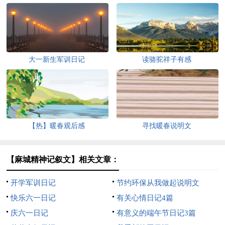
大一新生军训日记
读骆驼祥子有感
【热】暖春观后感
寻找暖春说明文
【麻城精神记叙文】相关文章：
开学军训日记
节约环保从我做起说明文
快乐六一日记
有关心情日记4篇
庆六一日记
有意义的端午节日记3篇