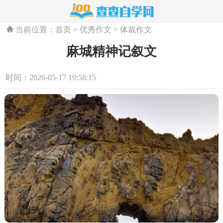
当前位置：
首页
>
优秀作文
>
体裁作文
麻城精神记叙文
时间：2026-05-17 19:58:15