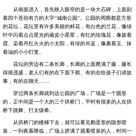
从南面进入，首先映入眼帘的是一块大石碑，上面刻
着四个苍劲有力的大字“城南公园”。公园的周围都是方形
的花坛，花坛里有许多美丽的鲜花，有白色的兰花，像绿
叶中闪着点点星光的顽皮小星星，有红的玫瑰花，像披着
霞、染着丹红火火的小太阳，有绿的吊蓝，像裹着玉、抹
着油的小小灯笼。
花坛的旁边有二条长廊，长廊的上面爬满了藤，藤长
得很茂盛，老人们有的在下面下棋、有的在给孩子们讲故
事，有的在聊天……
穿过两条长廊就到达公园的广场，广场是一个圆形
的，正中间是一个大的三个拱桥门，平时有很多的人在拱
桥下跳舞、打太级拳。
从拱桥门的楼梯下去，就可以看见鹅蛋形的隐形喷
泉，一到夜幕降临，广场上挤满了观看喷泉的人，时间一