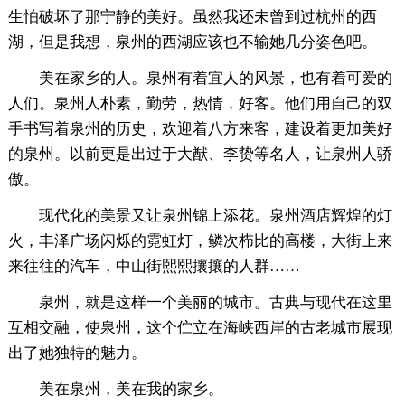
生怕破坏了那宁静的美好。虽然我还未曾到过杭州的西
湖，但是我想，泉州的西湖应该也不输她几分姿色吧。
美在家乡的人。泉州有着宜人的风景，也有着可爱的
人们。泉州人朴素，勤劳，热情，好客。他们用自己的双
手书写着泉州的历史，欢迎着八方来客，建设着更加美好
的泉州。以前更是出过于大猷、李贽等名人，让泉州人骄
傲。
现代化的美景又让泉州锦上添花。泉州酒店辉煌的灯
火，丰泽广场闪烁的霓虹灯，鳞次栉比的高楼，大街上来
来往往的汽车，中山街熙熙攘攘的人群……
泉州，就是这样一个美丽的城市。古典与现代在这里
互相交融，使泉州，这个伫立在海峡西岸的古老城市展现
出了她独特的魅力。
美在泉州，美在我的家乡。