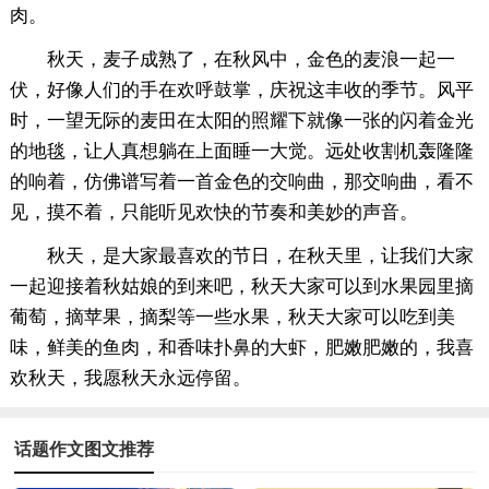
肉。
秋天，麦子成熟了，在秋风中，金色的麦浪一起一
伏，好像人们的手在欢呼鼓掌，庆祝这丰收的季节。风平
时，一望无际的麦田在太阳的照耀下就像一张的闪着金光
的地毯，让人真想躺在上面睡一大觉。远处收割机轰隆隆
的响着，仿佛谱写着一首金色的交响曲，那交响曲，看不
见，摸不着，只能听见欢快的节奏和美妙的声音。
秋天，是大家最喜欢的节日，在秋天里，让我们大家
一起迎接着秋姑娘的到来吧，秋天大家可以到水果园里摘
葡萄，摘苹果，摘梨等一些水果，秋天大家可以吃到美
味，鲜美的鱼肉，和香味扑鼻的大虾，肥嫩肥嫩的，我喜
欢秋天，我愿秋天永远停留。
话题作文图文推荐