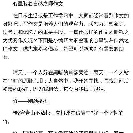
心里装着自然之师作文
在日常生活或是工作学习中，大家都经常看到作文的
身影吧，写作文是培养人们的观察力、联想力、想象力、
思考力和记忆力的重要手段。一篇什么样的作文才能称之
为优秀作文呢？下面是小编帮大家整理的心里装着自然之
师作文，供大家参考借鉴，希望可以帮助到有需要的朋
友。
晴天，一个人躲在黑暗的角落哭泣；雨天，一个人站
在平旷的原野流泪；大自然中，我开始寻找，寻找那雨后
初晴的彩虹，因为我相信，它会为我拭去眼泪。
竹——刚劲挺拔
“咬定青山不放松，立根原在破岩中”好一个坚韧的
竹。