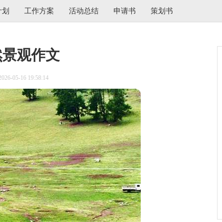
计划
工作方案
活动总结
申请书
策划书
然景观作文
6-05-16 19:58:14