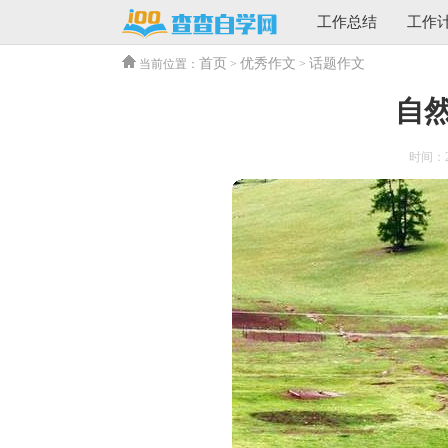
工作总结
工作
首页
优秀作文
话题作文
当前位置：
>
>
自
时间：202