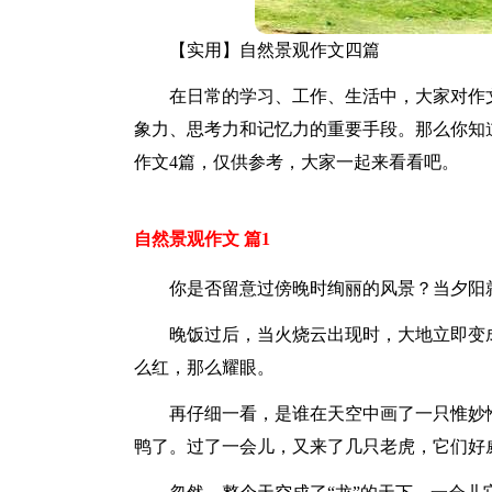
【实用】自然景观作文四篇
在日常的学习、工作、生活中，大家对作
象力、思考力和记忆力的重要手段。那么你知
作文4篇，仅供参考，大家一起来看看吧。
自然景观作文 篇1
你是否留意过傍晚时绚丽的风景？当夕阳
晚饭过后，当火烧云出现时，大地立即变
么红，那么耀眼。
再仔细一看，是谁在天空中画了一只惟妙
鸭了。过了一会儿，又来了几只老虎，它们好