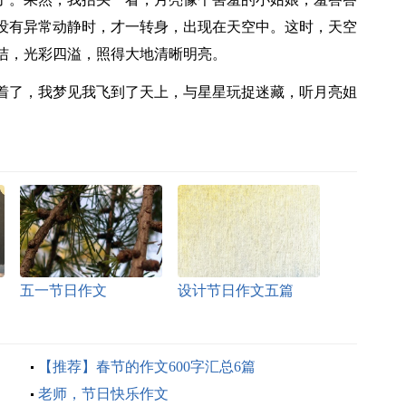
没有异常动静时，才一转身，出现在天空中。这时，天空
洁，光彩四溢，照得大地清晰明亮。
着了，我梦见我飞到了天上，与星星玩捉迷藏，听月亮姐
五一节日作文
设计节日作文五篇
【推荐】春节的作文600字汇总6篇
老师，节日快乐作文