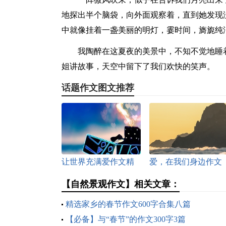
地探出半个脑袋，向外面观察着，直到她发现
中就像挂着一盏美丽的明灯，霎时间，旖旎纯
我陶醉在这夏夜的美景中，不知不觉地睡
姐讲故事，天空中留下了我们欢快的笑声。
话题作文图文推荐
让世界充满爱作文精
爱，在我们身边作文
选15篇
【自然景观作文】相关文章：
精选家乡的春节作文600字合集八篇
【必备】与“春节”的作文300字3篇