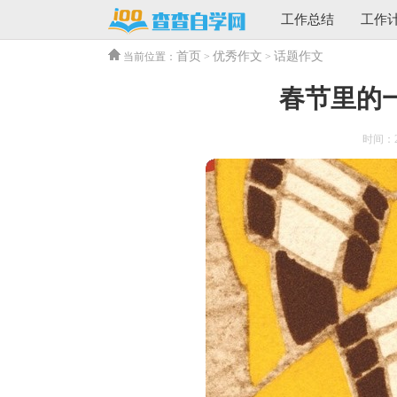
工作总结
工作
首页
优秀作文
话题作文
当前位置：
>
>
春节里的一
时间：202