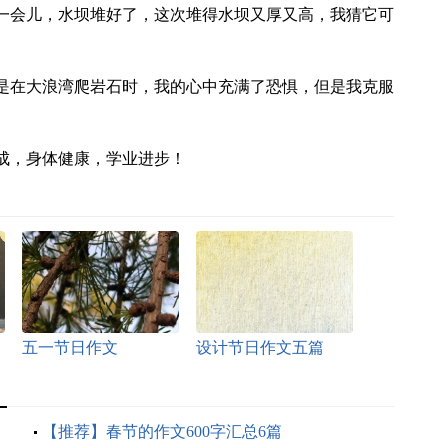
一会儿，水坝堆好了，这次堆得水坝又厚又高，我猜它可
是在大浪湾爬岩石时，我的心中充满了恐惧，但是我克服
成，身体健康，学业进步！
五一节日作文
设计节日作文五篇
：
【推荐】春节的作文600字汇总6篇