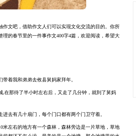
触作文吧，借助作文人们可以实现文化交流的目的。你所
理的春节里的一件事作文400字4篇，欢迎阅读，希望大
们带着我和弟弟去攸县舅妈家拜年。
城,在那待了半小时左右后，又走了几分钟，就到了舅妈
走进去有几十扇门，每个门口都有两个门卫守着。
10米左右的地方有一个森林，森林旁边是一片草地，草地