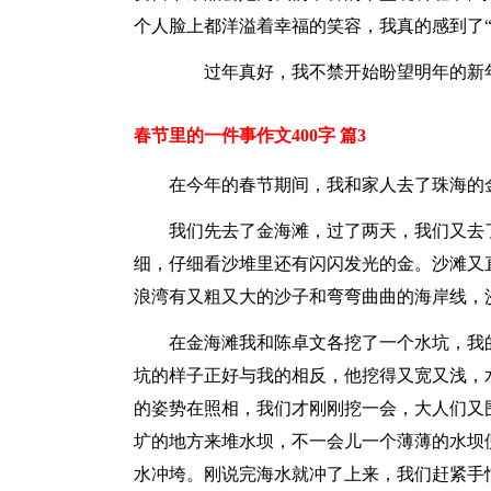
个人脸上都洋溢着幸福的笑容，我真的感到了“
过年真好，我不禁开始盼望明年的新年
春节里的一件事作文400字 篇3
在今年的春节期间，我和家人去了珠海的
我们先去了金海滩，过了两天，我们又去
细，仔细看沙堆里还有闪闪发光的金。沙滩又
浪湾有又粗又大的沙子和弯弯曲曲的海岸线，
在金海滩我和陈卓文各挖了一个水坑，我
坑的样子正好与我的相反，他挖得又宽又浅，
的姿势在照相，我们才刚刚挖一会，大人们又
圹的地方来堆水坝，不一会儿一个薄薄的水坝
水冲垮。刚说完海水就冲了上来，我们赶紧手