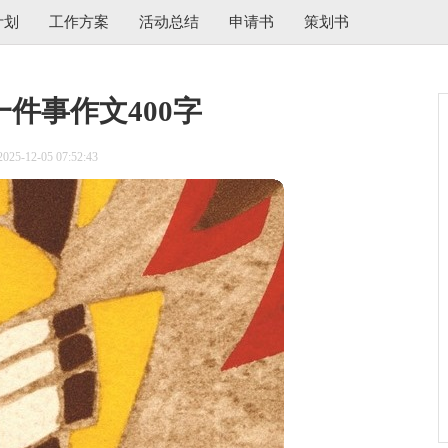
计划
工作方案
活动总结
申请书
策划书
件事作文400字
5-12-05 07:52:43