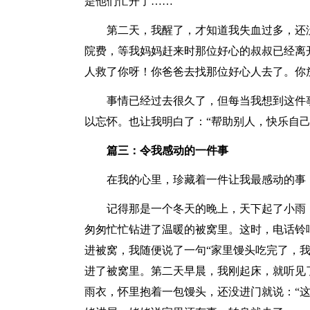
是他们忙开了……”
第二天，我醒了，才知道我失血过多，还
院费，等我妈妈赶来时那位好心的叔叔已经离
人救了你呀！你爸爸去找那位好心人去了。你
事情已经过去很久了，但每当我想到这件
以忘怀。也让我明白了：“帮助别人，快乐自己
篇三：令我感动的一件事
在我的心里，珍藏着一件让我最感动的事
记得那是一个冬天的晚上，天下起了小雨
匆匆忙忙钻进了温暖的被窝里。这时，电话铃
进被窝，我随便说了一句“家里馒头吃完了，我
进了被窝里。第二天早晨，我刚起床，就听见
雨衣，怀里抱着一包馒头，还没进门就说：“