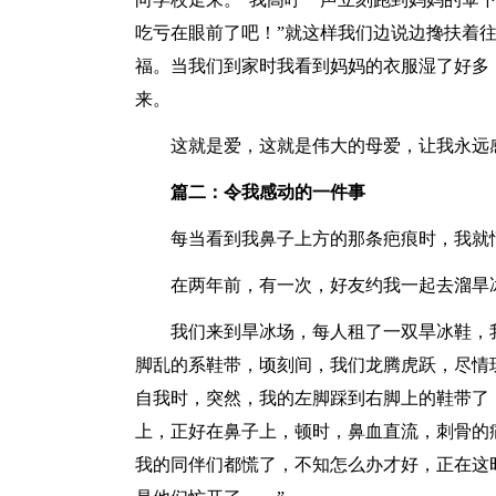
吃亏在眼前了吧！”就这样我们边说边搀扶着
福。当我们到家时我看到妈妈的衣服湿了好多
来。
这就是爱，这就是伟大的母爱，让我永远
篇二：令我感动的一件事
每当看到我鼻子上方的那条疤痕时，我就
在两年前，有一次，好友约我一起去溜旱
我们来到旱冰场，每人租了一双旱冰鞋，
脚乱的系鞋带，顷刻间，我们龙腾虎跃，尽情
自我时，突然，我的左脚踩到右脚上的鞋带了
上，正好在鼻子上，顿时，鼻血直流，刺骨的
我的同伴们都慌了，不知怎么办才好，正在这