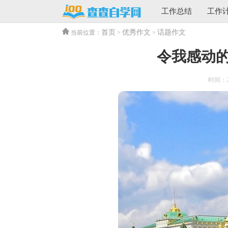
工作总结
工作
首页
优秀作文
话题作文
当前位置：
>
>
令我感动
时间：202