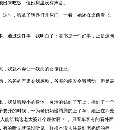
她出来吃饭，但她房里没有声音。
。这时，我拿了钥匙打开房门，一看，她还在桌前看书。
事。通过这件事，我明白了：看书是一件好事，正是这句
流，我就不会让一残疾的女孩让座。
动，爸爸的严肃令我感动，爷爷的疼爱令我感动，但是最
上，我贫我瘦小的身体，灵活的钻到了车上，抢到了一个
子要开的时候，一为老奶奶慢腾腾的上了车，她正在四处
心人能给我这老太婆让个座位啊？”。只看车客有的看外面
，有的听见就像没听见一样根本没人注意到老奶奶的存