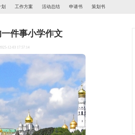
计划
工作方案
活动总结
申请书
策划书
的一件事小学作文
5-12-03 17:57:14