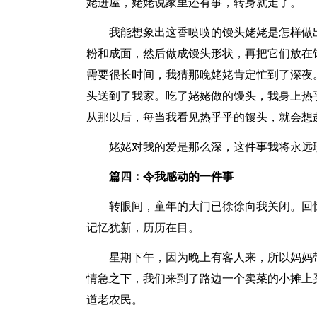
姥进屋，姥姥说家里还有事，转身就走了。
我能想象出这香喷喷的馒头姥姥是怎样做
粉和成面，然后做成馒头形状，再把它们放在
需要很长时间，我猜那晚姥姥肯定忙到了深夜
头送到了我家。吃了姥姥做的馒头，我身上热
从那以后，每当我看见热乎乎的馒头，就会想
姥姥对我的爱是那么深，这件事我将永远
篇四：令我感动的一件事
转眼间，童年的大门已徐徐向我关闭。回
记忆犹新，历历在目。
星期下午，因为晚上有客人来，所以妈妈
情急之下，我们来到了路边一个卖菜的小摊上
道老农民。