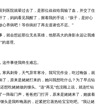
没到医院就晕过去了，是那位叔叔给我输了血，并交了住
开了，妈妈看见我醒了，握着我的手说：“孩子，是好心
放心养病吧！等你病好了再去道谢也不迟。”
事，就会想起那位无名英雄，他那高大的身影永远让我难
”的道理。
，这件事使我终生难忘。
，寒风刺骨，天气异常寒冷。我写完作业，吃过晚饭，就
响了，原来是姥姥打来的，她问我想吃什么？为了早点钻
还想吃姥姥做的馒头。”连“再见”也没顾上说，就连忙钻
了一阵敲门声，爸爸把门打开，原来是姥姥来了，她披着
这馒头是我昨晚蒸的，赶紧把它蒸热给宝宝吃吧。”我让姥