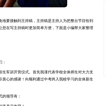
免地要接触到主持稿，主持稿是主持人为把整台节目恰到
让您在写主持稿时更加简单方便，下面是小编帮大家整理
们：
新生军训开营仪式。首先我谨代表学校全体师生对大力支
示衷心的感谢！向顺利通过中考跨入我校学习的全体新生
式的领导有：