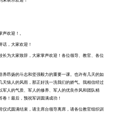
到来表示欢迎！
掌声欢迎！。
讲话，大家欢迎！
校长为大家致辞，大家掌声欢迎！各位领导、教官、各位
培养昂扬的斗志和坚强毅力的重要一课。也许有几天的如
几天恼人的风雨，那正好洗一洗我们的娇气。我相信经过
以军人的气质、军人的修养、军人的优良作风和团队精
答卷！最后，预祝军训圆满成功！
营仪式圆满结束，请主席台领导离席，请各位教官组织训