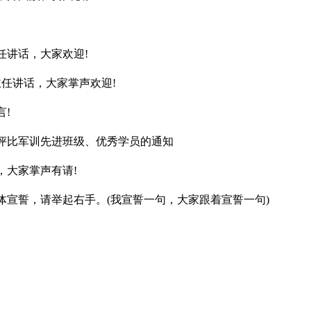
任讲话，大家欢迎!
主任讲话，大家掌声欢迎!
!
评比军训先进班级、优秀学员的通知
，大家掌声有请!
体宣誓，请举起右手。(我宣誓一句，大家跟着宣誓一句)