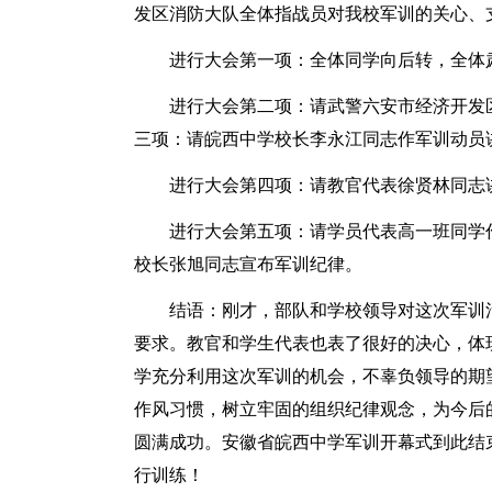
发区消防大队全体指战员对我校军训的关心、
进行大会第一项：全体同学向后转，全体
进行大会第二项：请武警六安市经济开发
三项：请皖西中学校长李永江同志作军训动员
进行大会第四项：请教官代表徐贤林同志
进行大会第五项：请学员代表高一班同学
校长张旭同志宣布军训纪律。
结语：刚才，部队和学校领导对这次军训
要求。教官和学生代表也表了很好的决心，体
学充分利用这次军训的机会，不辜负领导的期
作风习惯，树立牢固的组织纪律观念，为今后
圆满成功。安徽省皖西中学军训开幕式到此结
行训练！