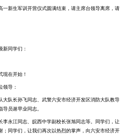
级高一新生军训开营仪式圆满结束，请主席台领导离席，请
级新同学们：
幕式现在开始！
位领导：
队大队长孙飞同志、武警六安市经济开发区消防大队教导
指导员谢早业同志。
长李永江同志、皖西中学副校长张旭同志等。同学们，让
谢；同学们，让我们再次以热烈的掌声，向六安市经济开