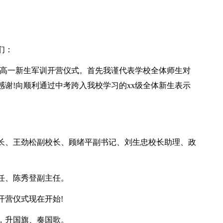
们：
x级高一新生军训开营仪式。首先我谨代表学校全体师生对
谢!向顺利通过中考跨入我校学习的xx级全体新生表示
长、王劲松副校长、顾绪平副书记、刘生忠校长助理、政
任、陈秀登副主任。
开营仪式现在开始!
，升国旗、奏国歌。