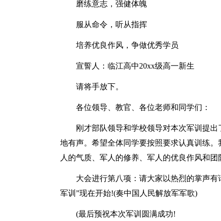
磨练意志，强健体魄
服从命令，听从指挥
培养优良作风，争做优秀学员
宣誓人：临江高中20xx级高一新生
请将手放下。
各位领导、教官、各位老师和同学们：
刚才部队领导和学校领导对本次军训提出
地有声。希望全体同学要按照要求认真训练。
人的气质、军人的修养、军人的优良作风和团
大会进行第八项：请大家以热烈的掌声有请
军训”现在开始!(奏中国人民解放军军歌)
(最后预祝本次军训圆满成功!