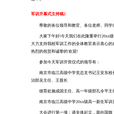
军训开幕式主持稿2
尊敬的各位领导和教官、各位老师、同学
大家下午好!今天我们在此隆重举行20x
大力支持我校军训工作的全体教官表示衷心的感
热烈的祝贺和诚挚的'欢迎!
参加今天军训开营仪式的领导有：
南京市临江高级中学党总支书记王安东校
治部吴主任、王股长
德育处施成国主任、高一年级部孔令平主
南京市临江高级中学20xx级高一新生军训
大会进行第一项：请全体起立，面向国旗