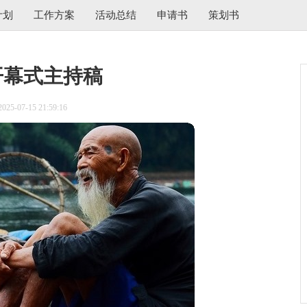
计划
工作方案
活动总结
申请书
策划书
开幕式主持稿
5-07-15 21:59:16