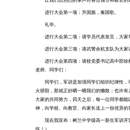
让我们以热烈的掌声对各位领导和教官的
进行大会第一项：升国旗，奏国歌。
礼毕。
进行大会第二项：请学员代表发言，大家
进行大会第三项：请武警余杭支队为大家
进行大会第四项：请校党委书记高中部徐
老师、同学们：
同学们，军训是加强同学们组织纪律性，
火骄阳，那就正好晒一晒我们的懒散；也许有
大家的共同努力，四天之后，每一位同学都能
神，向学校、向教官、向家长送上一份优异的
现在我宣布：树兰中学级高一新生军训开
练！）