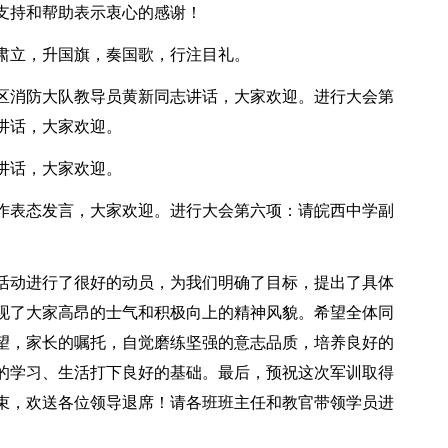
支持和帮助表示衷心的感谢！
肃立，升国旗，奏国歌，行注目礼。
区消防大队教导员黄新同志讲话，大家欢迎。进行大会第
讲话，大家欢迎。
讲话，大家欢迎。
作表态发言，大家欢迎。进行大会第六项：请皖西中学副
活动进行了很好的动员，为我们明确了目标，提出了具体
现了大家高昂的士气和积极向上的精神风貌。希望全体同
望，家长的嘱托，自觉磨练坚强的意志品质，培养良好的
的学习、生活打下良好的基础。最后，预祝这次军训取得
束，欢送各位领导退席！请各班班主任和教官带领学员进