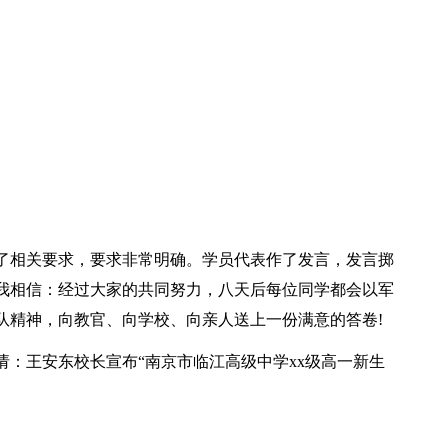
了相关要求，要求非常明确。学员代表作了发言，发言掷
我相信：经过大家的共同努力，八天后每位同学都会以军
队精神，向教官、向学校、向亲人送上一份满意的答卷!
：王安东校长宣布“南京市临江高级中学xx级高一新生