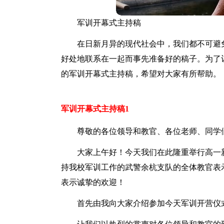
军训开幕式主持稿
在日新月异的现代社会中，我们都不可避
好处地联系在一起而事先准备好的稿子。为了
的军训开幕式主持稿，希望对大家有所帮助。
军训开幕式主持稿1
尊敬的各位领导和教官、各位老师、同学
大家上午好！今天我们在此隆重举行高一
持我校军训工作的武警余杭支队的全体教官表
表示诚挚的欢迎！
首先由我向大家介绍参加今天军训开营仪