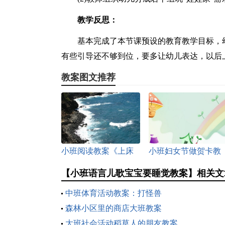
教学反思：
基本完成了本节课预设的教育教学目标，
有些引导还不够到位，要多让幼儿表达，以后
教案图文推荐
小班阅读教案《上床
小班妇女节做贺卡教
睡觉》
案
【小班语言儿歌宝宝要睡觉教案】相关文
中班体育活动教案：打怪兽
森林小区里的商店大班教案
大班社会活动稻草人的朋友教案