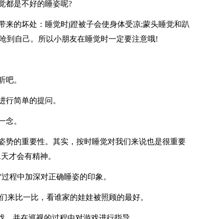
觉都是不好的睡姿呢?
势带来的坏处：睡觉时j蹬被子会使身体受凉;蒙头睡觉和趴
呛到自己。所以小朋友在睡觉时一定要注意哦!
。
听吧。
儿进行简单的提问。
一念。
眠姿势的重要性。其实，按时睡觉对我们来说也是很重要
二天才会有精神。
的'过程中加深对正确睡姿的印象。
!我们来比一比，看谁家的娃娃被照顾的最好。
"游戏，并在巡视的过程中对游戏进行指导。