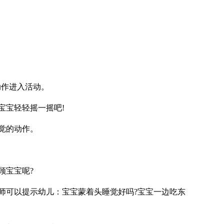
动作进入活动。
宝宝轻轻摇一摇吧!
睡觉的动作。
顾宝宝呢?
教师可以提示幼儿：宝宝蒙着头睡觉好吗?宝宝一边吃东