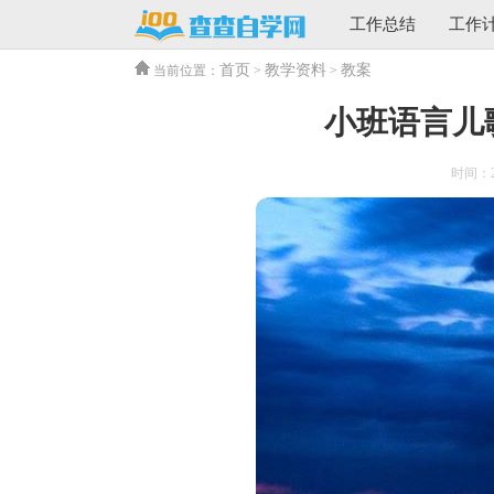
工作总结
工作
首页
教学资料
教案
当前位置：
>
>
小班语言儿
时间：202