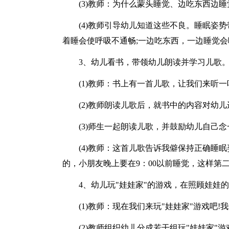
(3)教师：为什么蒙头睡觉、边吃东西边睡
(4)教师引导幼儿知道这些不良。睡眠姿
着睡会使呼吸不通畅;一边吃东西，一边睡觉会
3、幼儿看书，带领幼儿朗读并学习儿歌
(1)教师：书上有一首儿歌，让我们来听一
(2)教师朗读儿歌后，就书中的内容对幼
(3)师生一起朗读儿歌，并鼓励幼儿自己念
(4)教师：这首儿歌告诉我僻保持正确睡
的，小朋友晚上要在9：00以前睡觉，这样第
4、幼儿玩"娃娃家"的游戏，在照顾娃娃
(1)教师：现在我们来玩"娃娃家"游戏吧
(2)教师组织幼儿分成若干组玩"娃娃家