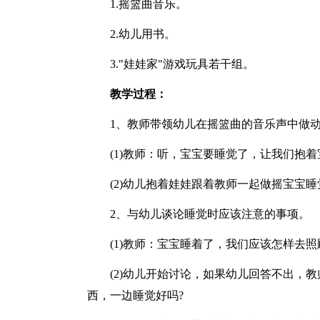
1.摇篮曲音乐。
2.幼儿用书。
3."娃娃家"游戏玩具若干组。
教学过程：
1、教师带领幼儿在摇篮曲的音乐声中做
(1)教师：听，宝宝要睡觉了，让我们抱着
(2)幼儿抱着娃娃跟着教师一起做摇宝宝
2、与幼儿谈论睡觉时应该注意的事项。
(1)教师：宝宝睡着了，我们应该怎样去照
(2)幼儿开始讨论，如果幼儿回答不出，
西，一边睡觉好吗?