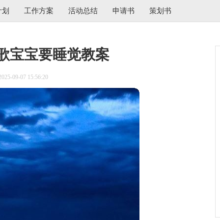
计划
工作方案
活动总结
申请书
策划书
歌宝宝要睡觉教案
5-09-07 15:56:20