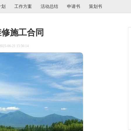
计划
工作方案
活动总结
申请书
策划书
维修施工合同
5-06-21 15:56:14