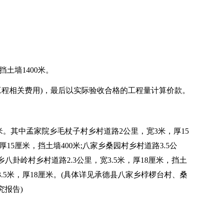
。
挡土墙1400米。
元(含工程相关费用)，最后以实际验收合格的工程量计算价款。
0米。其中孟家院乡毛杖子村乡村道路2公里，宽3米，厚15
15厘米，挡土墙400米;八家乡桑园村乡村道路3.5公
子乡八卦岭村乡村道路2.3公里，宽3.5米，厚18厘米，挡土
宽3.5米，厚18厘米。(具体详见承德县八家乡桲椤台村、桑
究报告)