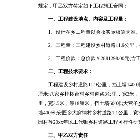
规定，甲乙双方签定如下工程施工合同：
一、工程建设地点、内容及工程量：
1、设计在乡工程量以验收实际核算为准
2、工程量：工程建设乡村道路11.9公里，
3、工程价款：总价款￥2881298.00
二、工程技术要求：
工程建设乡村道路11.9公里，挡土墙140
厘米;八家乡桲椤台村乡村道路3公里，宽3米，厚
里，宽3.5米，厚18厘米，挡土墙600米;大营
墙400米;安匠乡大窝铺村乡村道路1.1公里，
园村等20xx年以工代赈乡村道路工程可行性研
三、甲乙双方责任