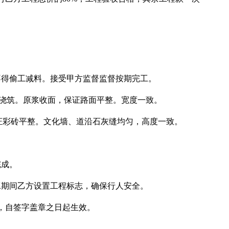
不得偷工减料。接受甲方监督监督按期完工。
土浇筑。原浆收面，保证路面平整。宽度一致。
保证彩砖平整。文化墙、道沿石灰缝均匀，高度一致。
完成。
工期间乙方设置工程标志，确保行人安全。
，自签字盖章之日起生效。
____