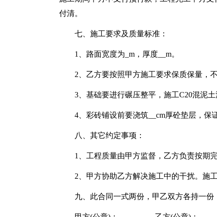
付清。
七、施工要求及质量标准：
1、路面宽度为_m，厚度__m。
2、乙方要按照甲方施工要求保质保量，
3、基础要进行碾压整平，施工C20混泥
4、彩砖铺设前要浇筑__cm厚砼垫层，
八、其它约定事项：
1、工程质量由甲方监督，乙方负责按期
2、甲方协助乙方解决施工中的干扰。施
九、此合同一式两份，甲乙双方各持一份
甲方(公章)：_________ 乙方(公章)：_____