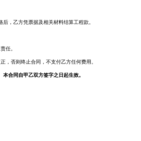
格后，乙方凭票据及相关材料结算工程款。
工责任。
改正，否则终止合同，不支付乙方任何费用。
。本合同自甲乙双方签字之日起生效。