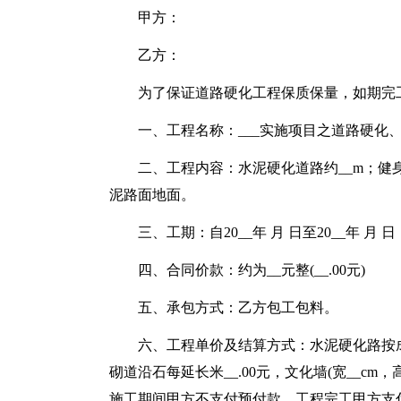
甲方：
乙方：
为了保证道路硬化工程保质保量，如期完
一、工程名称：___实施项目之道路硬化
二、工程内容：水泥硬化道路约__m；健身
泥路面地面。
三、工期：自20__年 月 日至20__年 月 
四、合同价款：约为__元整(__.00元)
五、承包方式：乙方包工包料。
六、工程单价及结算方式：水泥硬化路按成品
砌道沿石每延长米__.00元，文化墙(宽__cm，高
施工期间甲方不支付预付款，工程完工甲方支