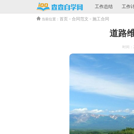
工作总结
工作
首页
合同范文
施工合同
当前位置：
>
>
道路
时间：202