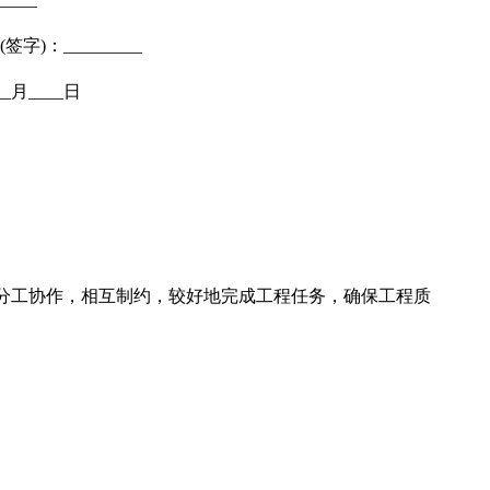
字)：_________
___月____日
分工协作，相互制约，较好地完成工程任务，确保工程质