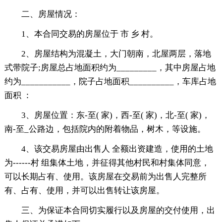
二、房屋情况：
1、本合同交易的房屋位于 市 乡 村。
2、房屋结构为混凝土，大门朝南，北屋两层，落地
式带院子;房屋总占地面积约为_________，其中房屋占地
约为___________，院子占地面积__________，车库占地
面积 ：
3、房屋位置：东-至( 家)，西-至( 家)，北-至( 家)，
南-至_公路边，包括院内的附着物品，树木，等设施。
4、该交易房屋由出售人 全额出资建造，使用的土地
为------村 组集体土地，并征得其他村民和村集体同意，
可以长期占有、使用。该房屋在交易前为出售人完整所
有、占有、使用，并可以出售转让该房屋。
三、为保证本合同切实履行以及房屋的交付使用，出