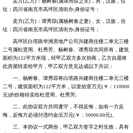
卖方(乙方)：杨树春(属谭秀琼之夫)，男，汉族，住
址：四川省南充市高坪区清街办;身份证号：
卖方(乙方)：谭秀琼(属杨树春之妻)，女，汉族，住
址：四川省南充市高坪区清街办;身份证号：
高坪区白塔路华洲房地产公司兴建商住楼二单元三楼
二号属杜贤周、杜秀芳、杨树春、谭秀琼共同所有，建筑
面积为122平方米现，经甲乙双方多次协商，乙方自愿将
此房屋转卖给甲方，甲乙双方意见达成以下共识：
一、杨树春、谭秀琼将白塔路兴建商住楼二单元三楼
二号，建筑面积为122平方米，以壹拾壹万元(￥：110000
元)的价格转卖给杜贤周、杜秀芳;
二、此协议双方共同遵守，不得反悔，如有一方反
悔，反悔方必须付违约金伍万元(￥：50000.00元)。
三、本协议一式两份，甲乙双方签字之时生效，具有