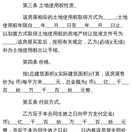
第三条 土地使用权性质。
该房屋相应的土地使用权取得方式为_____;土地
使用权年限自___年___月___日至___年___月___日止。
以划拨方式取得土地使用权的房地产转让批准文件号为
_____;该房屋买卖后，按照有关规定，乙方(必须)(无须)
补办土地使用权出让手续。
第四条 价格。
按(总建筑面积)(实际建筑面积)计算，该房屋售
价为( 币)每平方米_____元，总金额为( 币)___亿___千___
百___拾___万___千___百___拾___元整。
第五条 付款方式。
乙方应于本合同生效之日向甲方支付定金(
币)___亿___千___百___拾___万___千___百___拾___元
整，并应于本合同生效之日起_____日内将该房屋全部价