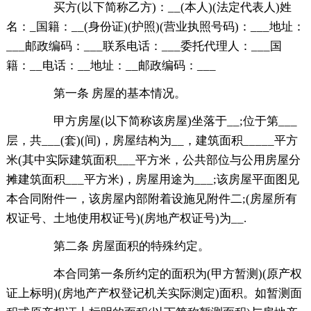
买方(以下简称乙方)：__(本人)(法定代表人)姓
名：_国籍：__(身份证)(护照)(营业执照号码)：___地址：
___邮政编码：___联系电话：___委托代理人：___国
籍：__电话：__地址：__邮政编码：___
第一条 房屋的基本情况。
甲方房屋(以下简称该房屋)坐落于__;位于第___
层，共___(套)(间)，房屋结构为__，建筑面积_____平方
米(其中实际建筑面积___平方米，公共部位与公用房屋分
摊建筑面积___平方米)，房屋用途为___;该房屋平面图见
本合同附件一，该房屋内部附着设施见附件二;(房屋所有
权证号、土地使用权证号)(房地产权证号)为__.
第二条 房屋面积的特殊约定。
本合同第一条所约定的面积为(甲方暂测)(原产权
证上标明)(房地产产权登记机关实际测定)面积。如暂测面