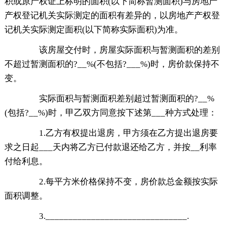
积或原产权证上标明的面积(以下简称暂测面积)与房地产
产权登记机关实际测定的面积有差异的，以房地产产权登
记机关实际测定面积(以下简称实际面积)为准。
该房屋交付时，房屋实际面积与暂测面积的差别
不超过暂测面积的?__%(不包括?___%)时，房价款保持不
变。
实际面积与暂测面积差别超过暂测面积的?__%
(包括?__%)时，甲乙双方同意按下述第___种方式处理：
1.乙方有权提出退房，甲方须在乙方提出退房要
求之日起___天内将乙方已付款退还给乙方，并按__利率
付给利息。
2.每平方米价格保持不变，房价款总金额按实际
面积调整。
3._______________________________.