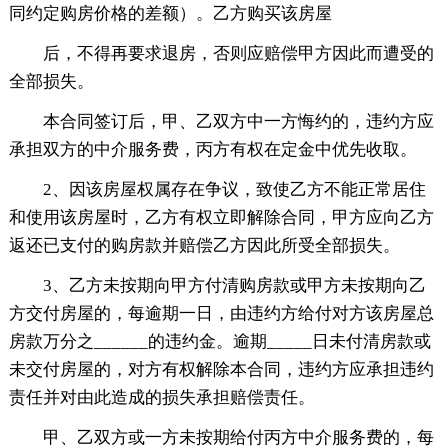
同约定购房价格的差额）。乙方购买该房屋
后，不得再要求退房，否则应赔偿甲方因此而遭受的
全部损失。
本合同签订后，甲、乙双方中一方悔约的，违约方应
承担双方的中介服务费，丙方有权在定金中优先收取。
2、因该房屋权属存在争议，致使乙方不能正常居住
和使用该房屋时，乙方有权立即解除合同，甲方应向乙方
返还已支付的购房款并赔偿乙方因此所受全部损失。
3、乙方未按期向甲方付清购房款或甲方未按期向乙
方交付房屋的，每逾期一日，由违约方给付对方该房屋总
房款万分之______的违约金。逾期_____日未付清房款或
未交付房屋的，对方有权解除本合同，违约方应承担违约
责任并对由此造成的损失承担赔偿责任。
甲、乙双方或一方未按期给付丙方中介服务费的，每