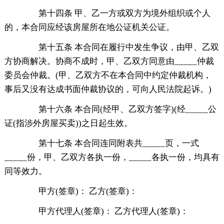
第十四条 甲、乙一方或双方为境外组织或个人
的，本合同应经该房屋所在地公证机关公证。
第十五条 本合同在履行中发生争议，由甲、乙双
方协商解决。协商不成时，甲、乙双方同意由_____仲裁
委员会仲裁。(甲、乙双方不在本合同中约定仲裁机构，
事后又没有达成书面仲裁协议的，可向人民法院起诉。)
第十六条 本合同(经甲、乙双方签字)(经_____公
证(指涉外房屋买卖))之日起生效。
第十七条 本合同连同附表共_____页，一式
_____份，甲、乙双方各执一份，_____各执一份，均具有
同等效力。
甲方(签章)： 乙方(签章)：
甲方代理人(签章)： 乙方代理人(签章)：