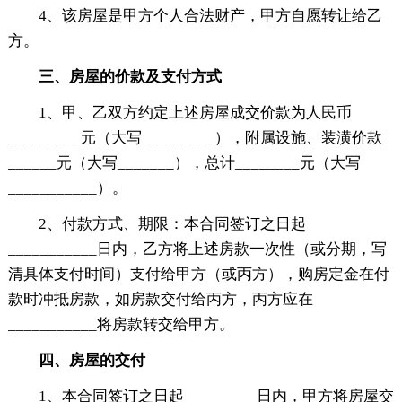
4、该房屋是甲方个人合法财产，甲方自愿转让给乙
方。
三、房屋的价款及支付方式
1、甲、乙双方约定上述房屋成交价款为人民币
_________元（大写_________），附属设施、装潢价款
______元（大写_______），总计________元（大写
___________）。
2、付款方式、期限：本合同签订之日起
___________日内，乙方将上述房款一次性（或分期，写
清具体支付时间）支付给甲方（或丙方），购房定金在付
款时冲抵房款，如房款交付给丙方，丙方应在
___________将房款转交给甲方。
四、房屋的交付
1、本合同签订之日起_________日内，甲方将房屋交