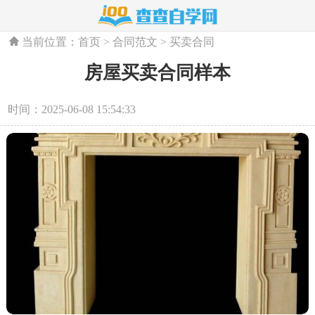
当前位置：
首页
>
合同范文
>
买卖合同
房屋买卖合同样本
时间：2025-06-08 15:54:33