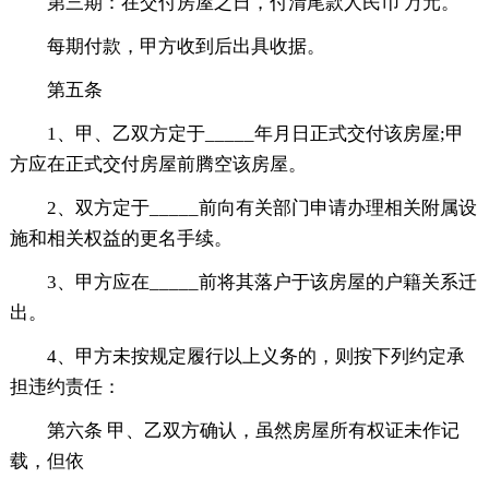
第三期：在交付房屋之日，付清尾款人民币 万元。
每期付款，甲方收到后出具收据。
第五条
1、甲、乙双方定于_____年月日正式交付该房屋;甲
方应在正式交付房屋前腾空该房屋。
2、双方定于_____前向有关部门申请办理相关附属设
施和相关权益的更名手续。
3、甲方应在_____前将其落户于该房屋的户籍关系迁
出。
4、甲方未按规定履行以上义务的，则按下列约定承
担违约责任：
第六条 甲、乙双方确认，虽然房屋所有权证未作记
载，但依