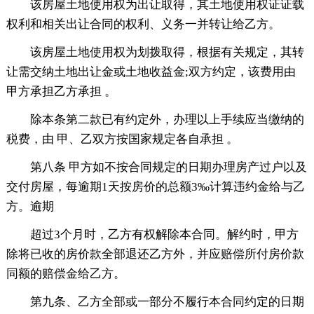
该房屋土地使用权为出让取得，其土地使用权证证载
权利和相关出让合同的权利、义务一并转让给乙方。
该房屋土地使用权为划拨取得，根据有关规定，其转
让需交纳土地出让金或土地收益金;双方约定，该费用由
甲方承担乙方承担 。
除本条第二款已有约定外，办理以上手续应当缴纳的
税费，由 甲、乙双方按国家规定各自承担 。
第八条 甲方如不按合同规定的日期办理房产过户以及
交付房屋，每逾期1天按房价的总额3‰计算违约金给与乙
方。逾期
超过3个月时，乙方有权解除本合同。解约时，甲方
除将已收的房价款全部退还乙方外，并应赔偿所付房价款
同额的赔偿金给乙方。
第九条、乙方全部或一部分不履行本合同约定的日期