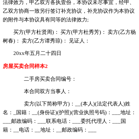
法律效力，甲乙双方各执壹份，本协议未尽事宜，经甲、
乙双方协商一致另行签订补充协议，补充协议作为本协议
的附件与本协议具有同等的法律效力;
买方(甲方杜贤周)： 买方(甲方杜秀芳)： 卖方(乙方杨
树春)： 卖方(乙方谭秀琼)： 见证人：
20xx年五月二十四日
房屋买卖合同样本2
二手房买卖合同编号：
本合同双方当事人：
卖方(以下简称甲方)：__(本人)(法定代表人)姓
名：_国籍：__(身份证)(护照)(营业执照号码)：___地址：
___邮政编码：___联系电话：___委托代理人：___国
籍：__电话：__地址：__邮政编码：___