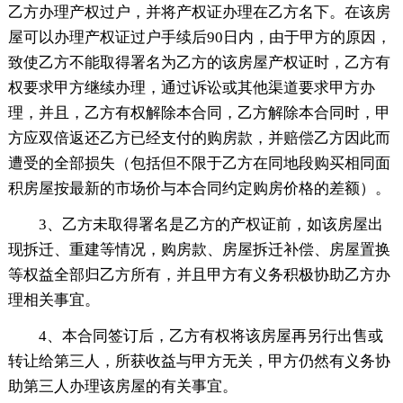
乙方办理产权过户，并将产权证办理在乙方名下。在该房
屋可以办理产权证过户手续后90日内，由于甲方的原因，
致使乙方不能取得署名为乙方的该房屋产权证时，乙方有
权要求甲方继续办理，通过诉讼或其他渠道要求甲方办
理，并且，乙方有权解除本合同，乙方解除本合同时，甲
方应双倍返还乙方已经支付的购房款，并赔偿乙方因此而
遭受的全部损失（包括但不限于乙方在同地段购买相同面
积房屋按最新的市场价与本合同约定购房价格的差额）。
3、乙方未取得署名是乙方的产权证前，如该房屋出
现拆迁、重建等情况，购房款、房屋拆迁补偿、房屋置换
等权益全部归乙方所有，并且甲方有义务积极协助乙方办
理相关事宜。
4、本合同签订后，乙方有权将该房屋再另行出售或
转让给第三人，所获收益与甲方无关，甲方仍然有义务协
助第三人办理该房屋的有关事宜。