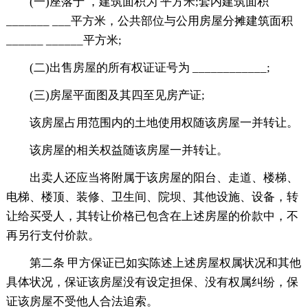
(一)座落于 ，建筑面积为 平方米;套内建筑面积
_______ ___平方米，公共部位与公用房屋分摊建筑面积
______ ______平方米;
(二)出售房屋的所有权证证号为 ____________;
(三)房屋平面图及其四至见房产证;
该房屋占用范围内的土地使用权随该房屋一并转让。
该房屋的相关权益随该房屋一并转让。
出卖人还应当将附属于该房屋的阳台、走道、楼梯、
电梯、楼顶、装修、卫生间、院坝、其他设施、设备，转
让给买受人，其转让价格已包含在上述房屋的价款中，不
再另行支付价款。
第二条 甲方保证已如实陈述上述房屋权属状况和其他
具体状况，保证该房屋没有设定担保、没有权属纠纷，保
证该房屋不受他人合法追索。