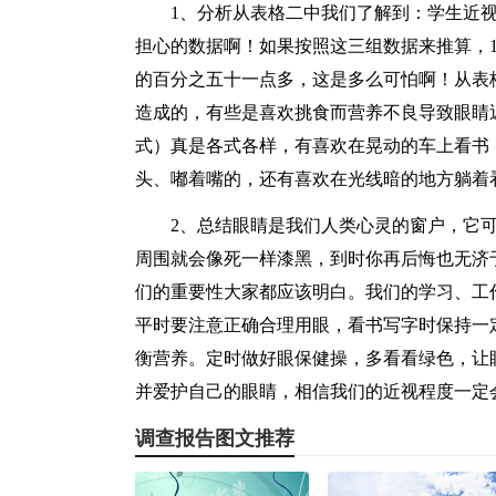
1、分析从表格二中我们了解到：学生近
担心的数据啊！如果按照这三组数据来推算，1
的百分之五十一点多，这是多么可怕啊！从表
造成的，有些是喜欢挑食而营养不良导致眼睛
式）真是各式各样，有喜欢在晃动的车上看书
头、嘟着嘴的，还有喜欢在光线暗的地方躺着
2、总结眼睛是我们人类心灵的窗户，它
周围就会像死一样漆黑，到时你再后悔也无济
们的重要性大家都应该明白。我们的学习、工
平时要注意正确合理用眼，看书写字时保持一
衡营养。定时做好眼保健操，多看看绿色，让
并爱护自己的眼睛，相信我们的近视程度一定
调查报告图文推荐