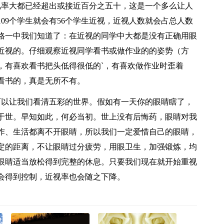
视率大都已经超出或接近百分之五十，这是一个多么让人
09个学生就会有56个学生近视，近视人数就会占总人数
格一中我们知道了：在近视的同学中大都是没有正确用眼
近视的。仔细观察近视同学看书或做作业的的姿势（方
，有喜欢看书把头低得很低的`，有喜欢做作业时歪着
看书的，真是无所不有。
可以让我们看清五彩的世界。假如有一天你的眼睛瞎了，
于世。早知如此，何必当初。世上没有后悔药，眼睛对我
作、生活都离不开眼睛，所以我们一定爱惜自己的眼睛，
定的距离，不让眼睛过分疲劳，用眼卫生，加强锻炼，均
眼睛适当放松得到完整的休息。只要我们现在就开始重视
会得到控制，近视率也会随之下降。