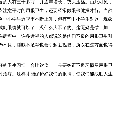
盲的人有三十多万，并逐年增长，势头迅猛。由此可见，
应注意平时的用眼卫生，还要经常做眼保健操才行。当然
今中小学生近视率不断上升，但有些中小学生对这一现象
戴副眼镜就可以了，没什么大不了的。这无疑是错上加
在调查中，许多近视的人都说这是他们不良的用眼卫生引
养不良，睡眠不足等也会引起近视眼，所以在这方面也得
好的卫生习惯，合理饮食；二是要纠正不良习惯及用眼卫
时治疗。这样才能保护好我们的眼睛，使我们能战胜人生