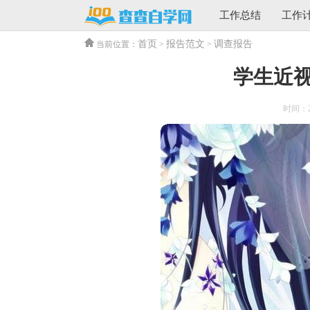
工作总结
工作
首页
报告范文
调查报告
当前位置：
>
>
学生近
时间：202