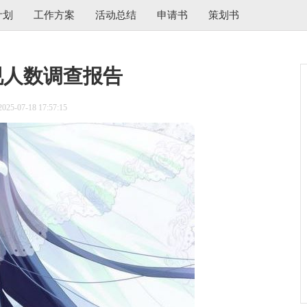
计划
工作方案
活动总结
申请书
策划书
视人数调查报告
5-07-18 17:57:15