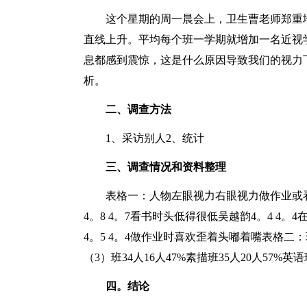
这个星期的周一晨会上，卫生曹老师郑重地向
直线上升。平均每个班一学期就增加一名近视
息都感到震惊，这是什么原因导致我们的视力
析。
二、调查方法
1、采访别人2、统计
三、调查情况和资料整理
表格一：人物左眼视力右眼视力做作业或看
4。8 4。7看书时头低得很低吴越韵4。4 
4。5 4。4做作业时喜欢歪着头嘟着嘴表格
（3）班34人16人47%素描班35人20人57%英语
四。结论